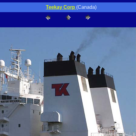
Teekay Corp
(Canada)