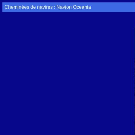
Cheminées de navires : Navion Oceania