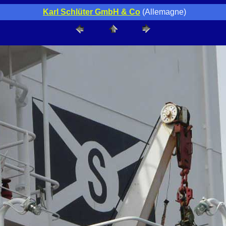
Karl Schlüter GmbH & Co
(Allemagne)