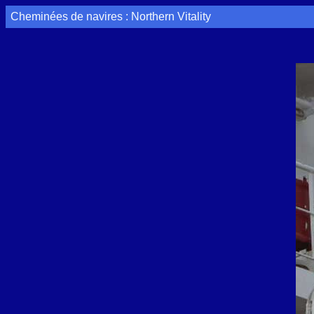
Cheminées de navires : Northern Vitality