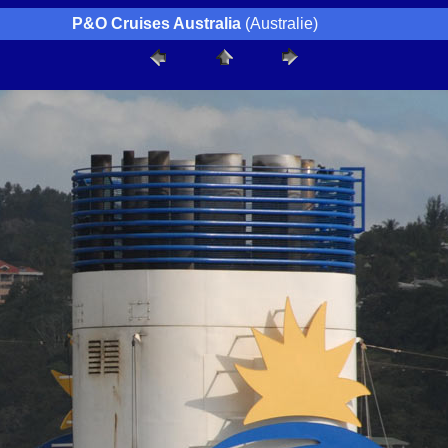
P&O Cruises Australia
(Australie)