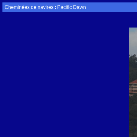
Cheminées de navires : Pacific Dawn