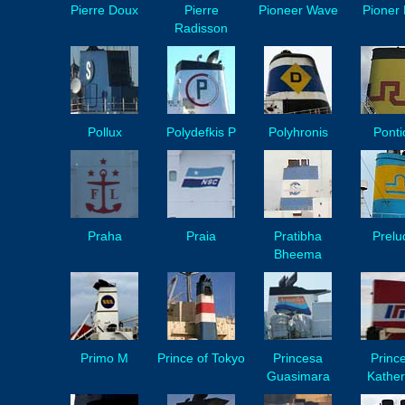
Pierre Doux
Pierre
Pioneer Wave
Pioner 
Radisson
Pollux
Polydefkis P
Polyhronis
Ponti
Praha
Praia
Pratibha
Prelu
Bheema
Primo M
Prince of Tokyo
Princesa
Princ
Guasimara
Kather