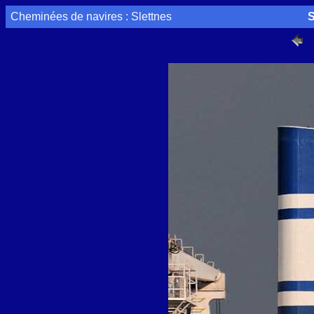
Cheminées de navires : Slettnes
S