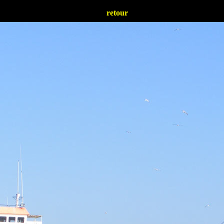
retour