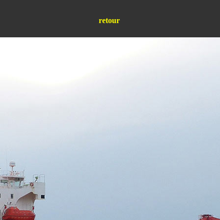
retour