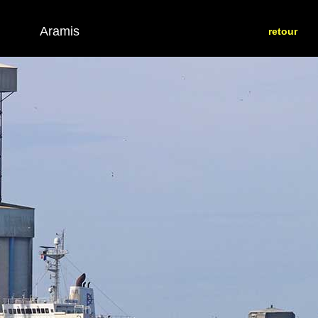
Aramis
retour