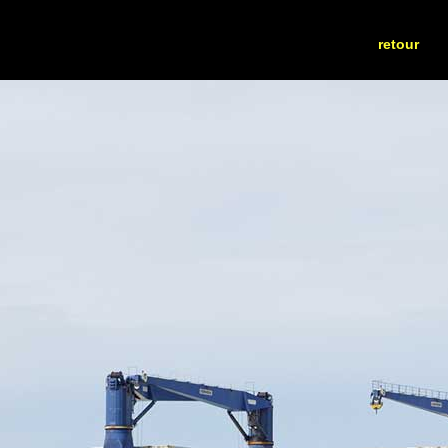
retour