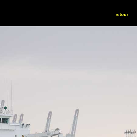
retour