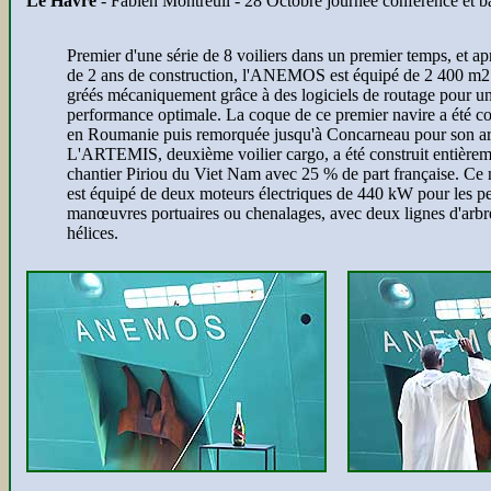
Le Havre
- Fabien Montreuil - 28 Octobre journée conférence et b
Premier d'une série de 8 voiliers dans un premier temps, et ap
de 2 ans de construction, l'ANEMOS est équipé de 2 400 m2 
gréés mécaniquement grâce à des logiciels de routage pour u
performance optimale. La coque de ce premier navire a été co
en Roumanie puis remorquée jusqu'à Concarneau pour son a
L'ARTEMIS, deuxième voilier cargo, a été construit entièrem
chantier Piriou du Viet Nam avec 25 % de part française. Ce 
est équipé de deux moteurs électriques de 440 kW pour les pe
manœuvres portuaires ou chenalages, avec deux lignes d'arbr
hélices.