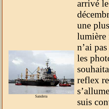
arrivé le
décembr
une plus
lumière 
n’ai pas
les phot
souhait
reflex r
s’allume
Sandera
suis con