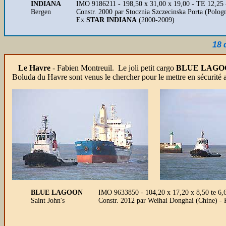
INDIANA
IMO 9186211 - 198,50 x 31,00 x 19,00 - TE 12,25 
Bergen
Constr. 2000 par Stocznia Szczecinska Porta (Polog
Ex
STAR INDIANA
(2000-2009)
18 
Le Havre
- Fabien Montreuil.
Le joli petit cargo
BLUE LAGO
Boluda du Havre sont venus le chercher pour le mettre en sécurité 
BLUE LAGOON
IMO 9633850 - 104,20 x 17,20 x 8,50 te 6,
Saint John's
Constr. 2012 par Weihai Donghai (Chine) - 