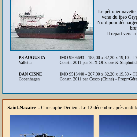
Le pétrolier navette
venu du fpso Gry
Nord pour décharger
bru
Il repart vers 
PS AUGUSTA
IMO 9506693 - 183,00 x 32,20 x 19,10 - T
Valletta
Constr. 2011 par STX Offshore & Shipbuild
DAN CISNE
IMO 9513440 - 207,00 x 32,20 x 19,50 - 
Copenhagen
Constr. 2011 par Cosco (Chine) - Propr/Gé
Saint-Nazaire
- Christophe Dedieu . Le 12 décembre après midi 