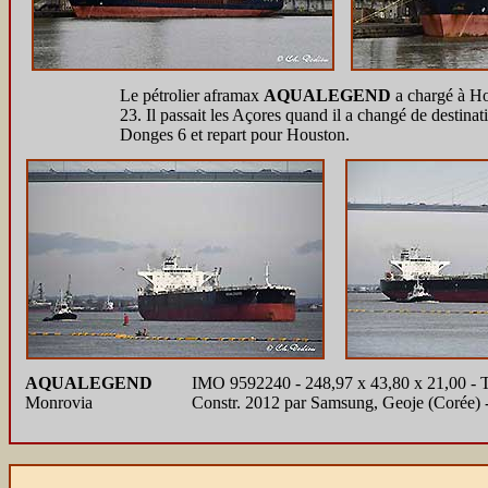
Le pétrolier aframax
AQUALEGEND
a chargé à Hou
23. Il passait les Açores quand il a changé de destin
Donges 6 et repart pour Houston.
AQUALEGEND
IMO 9592240 - 248,97 x 43,80 x 21,00 -
Monrovia
Constr. 2012 par Samsung, Geoje (Corée) 