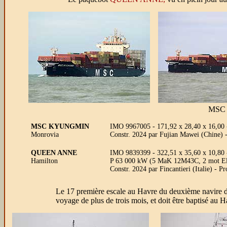
MSC 
MSC KYUNGMIN
IMO 9967005 - 171,92 x 28,40 x 16,00
Monrovia
Constr. 2024 par Fujian Mawei (Chine) 
QUEEN ANNE
IMO 9839399 - 322,51 x 35,60 x 10,80 
Hamilton
P 63 000 kW (5 MaK 12M43C, 2 mot Elec
Constr. 2024 par Fincantieri (Italie) - P
Le 17 première escale au Havre du deuxième navire 
voyage de plus de trois mois, et doit être baptisé a