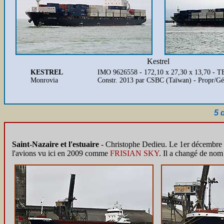
Kestrel
KESTREL
IMO 9626558 - 172,10 x 27,30 x 13,70 - T
Monrovia
Constr. 2013 par CSBC (Taïwan) - Propr/G
5 
Saint-Nazaire et l'estuaire
- Christophe Dedieu. Le 1er décembre
l'avions vu ici en 2009 comme
FRISIAN SKY
. Il a changé de nom