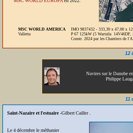
MSC WORLD EUROPA
en 2022.
MSC WORLD AMERICA
IMO 9837432 - 333,30 x 47,00 x 12,
Valletta
P 67 125kW (5 Wartsila 14V46DF, 2 mo
Constr. 2024 par les Chantiers de 
12 
Navires sur le Danube 
Philippe Laug
11 
Saint-Nazaire et l'estuaire
-Gilbert Cailler .
Le 4 décembre le méthanier