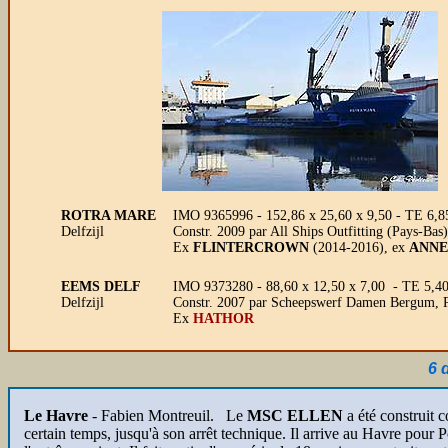
ROTRA MARE
IMO 9365996 - 152,86 x 25,60 x 9,50 - TE 6,8
Delfzijl
Constr. 2009 par All Ships Outfitting (Pays-Ba
Ex
FLINTERCROWN
(2014-2016), ex
ANNE
EEMS DELF
IMO 9373280 - 88,60 x 12,50 x 7,00 - TE 5,40
Delfzijl
Constr. 2007 par Scheepswerf Damen Bergum, P
Ex
HATHOR
6 
Le Havre
- Fabien Montreuil.
Le
MSC ELLEN
a été construit
certain temps, jusqu'à son arrêt technique. Il arrive au Havre pour 