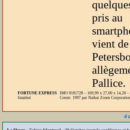
quelques
pris au
smartpho
vient de
Petersbo
allègem
Pallice.
FORTUNE EXPRESS
IMO 9181728 – 169,99 x 27,00 x 14,20 
Istanbul
Constr. 1997 par Naikai Zosen Corporatio
4 