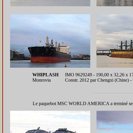
WHIPLASH
IMO 9629249 - 190,00 x 32,26 x 1
Monrovia
Constr. 2012 par Chengxi (Chine) 
Le paquebot MSC WORLD AMERICA a terminé ses ess