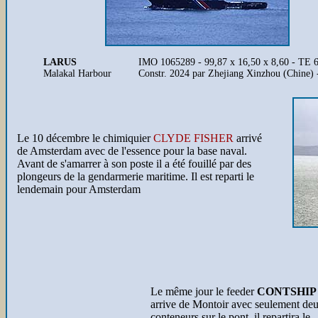
LARUS
IMO 1065289 - 99,87 x 16,50 x 8,60 - TE 
Malakal Harbour
Constr. 2024 par Zhejiang Xinzhou (Chine) 
Le 10 décembre le chimiquier
CLYDE FISHER
arrivé
de Amsterdam avec de l'essence pour la base naval.
Avant de s'amarrer à son poste il a été fouillé par des
plongeurs de la gendarmerie maritime. Il est reparti le
lendemain pour Amsterdam
Le même jour le feeder
CONTSHIP
arrive de Montoir avec seulement de
conteneurs sur le pont, il repartira le