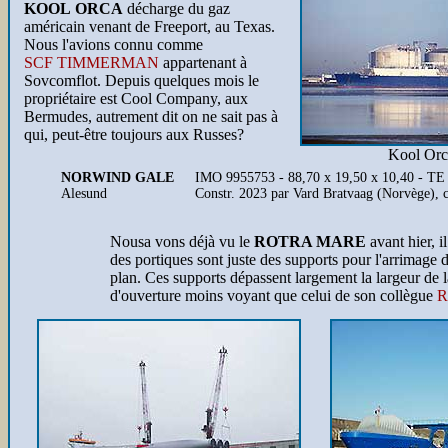
KOOL ORCA
décharge du gaz
américain venant de Freeport, au Texas.
Nous l'avions connu comme
SCF TIMMERMAN
appartenant à
Sovcomflot. Depuis quelques mois le
propriétaire est Cool Company, aux
Bermudes, autrement dit on ne sait pas à
qui, peut-être toujours aux Russes?
Kool Orc
NORWIND GALE
IMO 9955753 - 88,70 x 19,50 x 10,40 - TE 5
Alesund
Constr. 2023 par Vard Bratvaag (Norvège),
Nousa vons déjà vu le
ROTRA MARE
avant hier, i
des portiques sont juste des supports pour l'arrimage 
plan. Ces supports dépassent largement la largeur de l
d'ouverture moins voyant que celui de son collègue
R