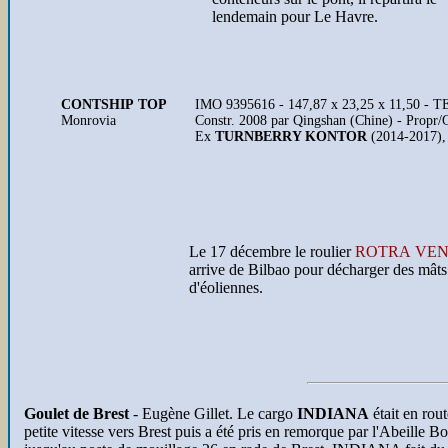
lendemain pour Le Havre.
CONTSHIP TOP
IMO 9395616 - 147,87 x 23,25 x 11,50 - TE
Monrovia
Constr. 2008 par Qingshan (Chine) - Propr/
Ex
TURNBERRY KONTOR
(2014-2017),
Le 17 décembre le roulier
ROTRA VE
arrive de Bilbao pour décharger des mâts
d'éoliennes.
Goulet de Brest
- Eugène Gillet. Le cargo
INDIANA
était en rou
petite vitesse vers Brest puis a été pris en remorque par l'Abeille