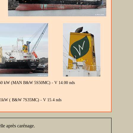
P 7 150 kW (MAN B&W 5S50MC) - V 14.00 nds
 4891kW ( B&W 7S35MC) - V 15.4 nds
elle après carénage.