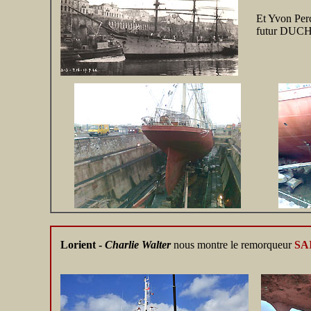
Et Yvon Pe
futur DUCHE
Lorient -
Charlie Walter
nous montre le remorqueur
SA