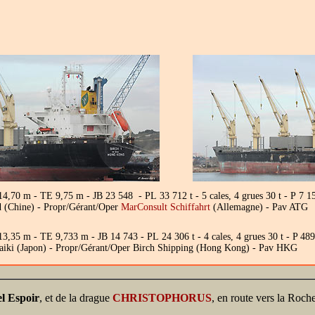
14,70 m - TE 9,75 m - JB 23 548 - PL 33 712 t - 5 cales, 4 grues 30 t - 
 (Chine) - Propr/Gérant/Oper
MarConsult Schiffahrt
(Allemagne) - Pav ATG
3,35 m - TE 9,733 m - JB 14 743 - PL 24 306 t - 4 cales, 4 grues 30 t - P
 Saiki (Japon) - Propr/Gérant/Oper Birch Shipping (Hong Kong) - Pav HKG
l Espoir
, et de la drague
CHRISTOPHORUS
, en route vers la Roch