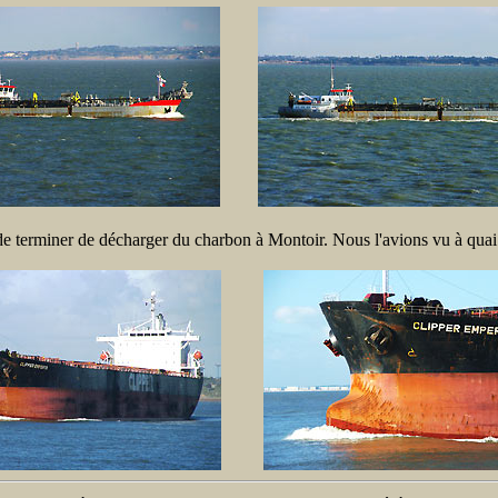
 de terminer de décharger du charbon à Montoir. Nous l'avions vu à quai 