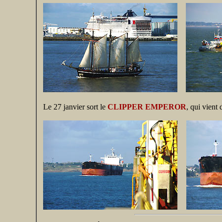
Le 27 janvier sort le
CLIPPER EMPEROR
, qui vient