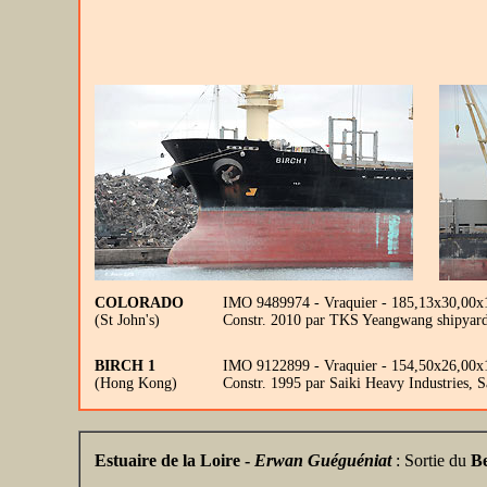
COLORADO
IMO 9489974 - Vraquier - 185,13x30,00x
(St John's)
Constr. 2010 par TKS Yeangwang shipyard
BIRCH 1
IMO 9122899 - Vraquier - 154,50x26,00x1
(Hong Kong)
Constr. 1995 par Saiki Heavy Industries,
Estuaire de la Loire -
Erwan Guéguéniat
: Sortie du
Be