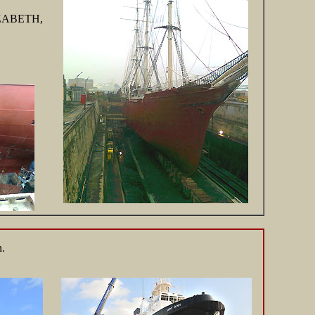
LIZABETH,
n.