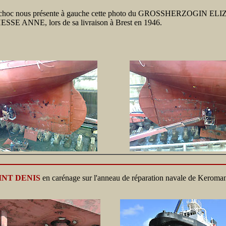
rchoc nous présente à gauche cette photo du GROSSHERZOGIN E
SSE ANNE, lors de sa livraison à Brest en 1946.
INT DENIS
en carénage sur l'anneau de réparation navale de Keroma