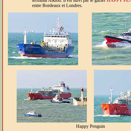
terminal Alkion. Il est suivi par le gazier
HAPPY PE
entre Bordeaux et Londres.
Happy Penguin