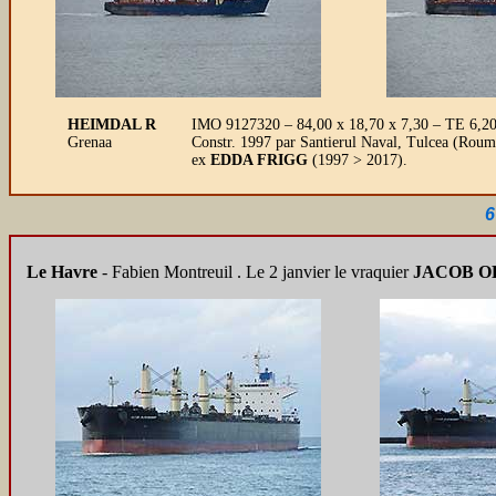
HEIMDAL R
IMO 9127320 – 84,00 x 18,70 x 7,30 – TE 6,20 
Grenaa
Constr. 1997 par Santierul Naval, Tulcea (Rouma
ex
EDDA FRIGG
(1997 > 2017).
6
Le Havre
- Fabien Montreuil .
Le 2 janvier le vraquier
JACOB 