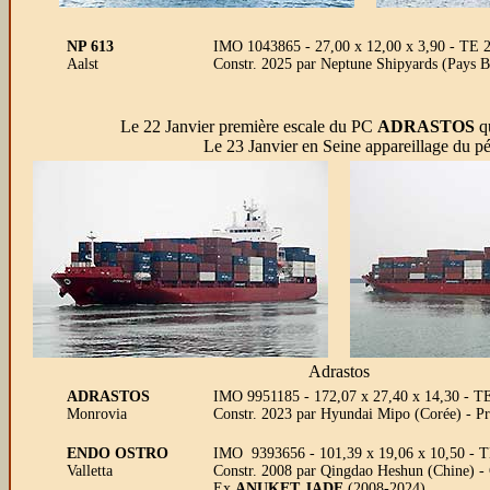
NP 613
IMO 1043865 - 27,00 x 12,00 x 3,90 - TE 2,
Aalst
Constr. 2025 par Neptune Shipyards (Pays 
Le 22 Janvier première escale du PC
ADRASTOS
qu
Le 23 Janvier en Seine appareillage du pétro
Adrastos
ADRASTOS
IMO 9951185 - 172,07 x 27,40 x 14,30 - T
Monrovia
Constr. 2023 par Hyundai Mipo (Corée) - 
ENDO OSTRO
IMO 9393656 - 101,39 x 19,06 x 10,50 - TE
Valletta
Constr. 2008 par Qingdao Heshun (Chine) 
Ex
ANUKET JADE
(2008-2024)