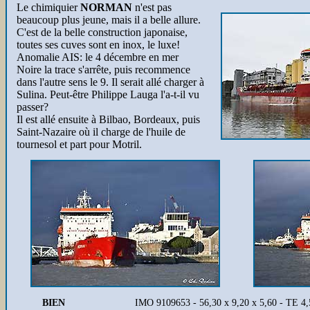
Le chimiquier
NORMAN
n'est pas
beaucoup plus jeune, mais il a belle allure.
C'est de la belle construction japonaise,
toutes ses cuves sont en inox, le luxe!
Anomalie AIS: le 4 décembre en mer
Noire la trace s'arrête, puis recommence
dans l'autre sens le 9. Il serait allé charger à
Sulina. Peut-être Philippe Lauga l'a-t-il vu
passer?
Il est allé ensuite à Bilbao, Bordeaux, puis
Saint-Nazaire où il charge de l'huile de
tournesol et part pour Motril.
BIEN
IMO 9109653 - 56,30 x 9,20 x 5,60 - TE 4