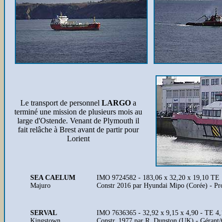
Le transport de personnel
LARGO
a
terminé une mission de plusieurs mois au
large d'Ostende. Venant de Plymouth il
fait relâche à Brest avant de partir pour
Lorient
SEA CAELUM
IMO 9724582 - 183,06 x 32,20 x 19,10 TE
Majuro
Constr 2016 par Hyundai Mipo (Corée) - P
SERVAL
IMO 7636365 - 32,92 x 9,15 x 4,90 - TE 4,1
Kingstown
Constr. 1977 par R. Dunston (UK) - Géran