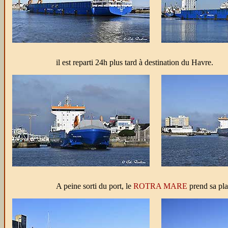
il est reparti 24h plus tard à destination du Havre.
A peine sorti du port, le
ROTRA MARE
prend sa pl