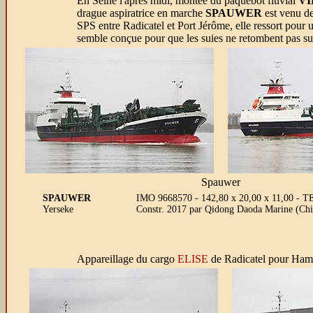
En Seine l'après midi, montée du paquebot fluvial
VI
drague aspiratrice en marche
SPAUWER
est venu de
SPS entre Radicatel et Port Jérôme, elle ressort pour 
semble conçue pour que les suies ne retombent pas sur
Spauwer
SPAUWER
IMO 9668570 - 142,80 x 20,00 x 11,00 - TE
Yerseke
Constr. 2017 par Qidong Daoda Marine (Chi
Appareillage du cargo
ELISE
de Radicatel pour Hamb