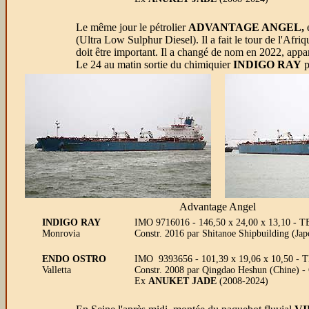
Le même jour le pétrolier
ADVANTAGE ANGEL,
(Ultra Low Sulphur Diesel). Il a fait le tour de l'Afri
doit être important. Il a changé de nom en 2022, appa
Le 24 au matin sortie du chimiquier
INDIGO RAY
p
Advantage Angel
INDIGO RAY
IMO 9716016 - 146,50 x 24,00 x 13,10 - T
Monrovia
Constr. 2016 par Shitanoe Shipbuilding (J
ENDO OSTRO
IMO 9393656 - 101,39 x 19,06 x 10,50 - TE
Valletta
Constr. 2008 par Qingdao Heshun (Chine) 
Ex
ANUKET JADE
(2008-2024)