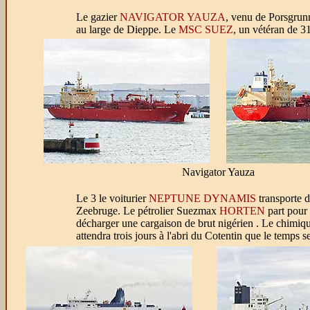
Le gazier
NAVIGATOR YAUZA
, venu de Porsgrun
au large de Dieppe. Le
MSC SUEZ
, un vétéran de 3
Navigator Yauza
Le 3 le voiturier
NEPTUNE DYNAMIS
transporte d
Zeebruge. Le pétrolier Suezmax
HORTEN
part pour 
décharger une cargaison de brut nigérien . Le chimiqu
attendra trois jours à l'abri du Cotentin que le temps 