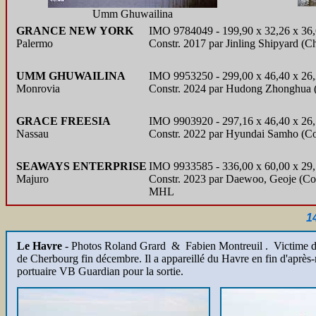
Umm Ghuwailina
GRANCE NEW YORK
IMO 9784049 - 199,90 x 32,26 x 36
Palermo
Constr. 2017 par Jinling Shipyard (C
UMM GHUWAILINA
IMO 9953250 - 299,00 x 46,40 x 26,
Monrovia
Constr. 2024 par Hudong Zhonghua (
GRACE FREESIA
IMO 9903920 - 297,16 x 46,40 x 26
Nassau
Constr. 2022 par Hyundai Samho (Co
SEAWAYS ENTERPRISE
IMO 9933585 - 336,00 x 60,00 x 29
Majuro
Constr. 2023 par Daewoo, Geoje (Cor
MHL
1
Le Havre
- Photos Roland Grard & Fabien Montreuil . Victime d'
de Cherbourg fin décembre. Il a appareillé du Havre en fin d'après
portuaire VB Guardian pour la sortie.