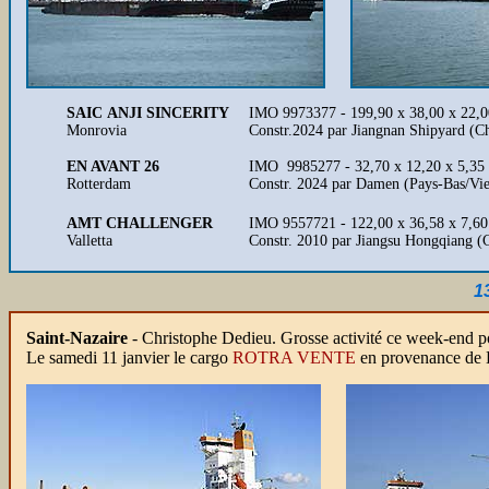
SAIC ANJI SINCERITY
IMO 9973377 - 199,90 x 38,00 x 22,0
Monrovia
Constr.2024 par Jiangnan Shipyard (Ch
EN AVANT 26
IMO 9985277 - 32,70 x 12,20 x 5,35 -
Rotterdam
Constr. 2024 par Damen (Pays-Bas/Vi
AMT CHALLENGER
IMO 9557721 - 122,00 x 36,58 x 7,60 
Valletta
Constr. 2010 par Jiangsu Hongqiang (
1
Saint-Nazaire
- Christophe Dedieu. Grosse activité ce week-end p
Le samedi 11 janvier le cargo
ROTRA VENTE
en provenance de B