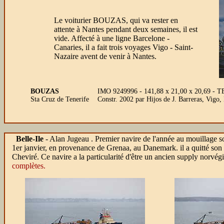
Le voiturier BOUZAS, qui va rester en
attente à Nantes pendant deux semaines, il est
vide. Affecté à une ligne Barcelone -
Canaries, il a fait trois voyages Vigo - Saint-
Nazaire avent de venir à Nantes.
BOUZAS
IMO 9249996 - 141,88 x 21,00 x 20,69 - TE 
Sta Cruz de Tenerife
Constr. 2002 par Hijos de J. Barreras, Vigo
Belle-Ile
- Alan Jugeau
. Premier navire de l'année au mouillage s
1er janvier, en provenance de Grenaa, au Danemark. il a quitté son m
Cheviré. Ce navire a la particularité d'être un ancien supply norvég
complètes.