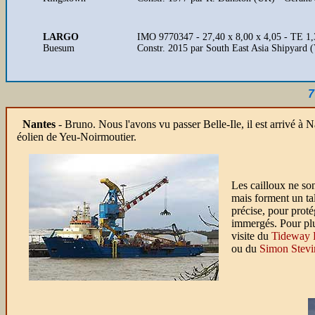
LARGO
IMO 9770347 - 27,40 x 8,00 x 4,05 - TE 1
Buesum
Constr. 2015 par South East Asia Shipyard
7
Nantes
-
Bruno. Nous l'avons vu passer Belle-Ile, il est arrivé à Na
éolien de Yeu-Noirmoutier.
Les cailloux ne so
mais forment un tal
précise, pour proté
immergés. Pour plus
visite du
Tideway 
ou du
Simon Stevi