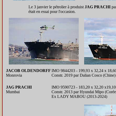
Le 3 janvier le pétrolier à produist
JAG PRACHI
par
était en essai pour l'occasion.
JACOB OLDENDORFF
IMO 9844203 - 199,93 x 32,24 x 18,6
Monrovia
Constr. 2019 par Dalian Cosco (Chine)
JAG PRACHI
IMO 9590723 - 183,20 x 32,20 x19,10
Mumbai
Constr. 2013 par Hyundai Mipo (Corée
Ex LADY MABOU (2013-2024)