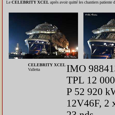
Le
CELEBRITY XCEL
après avoir quitté les chantiers patiente
CELEBRITY XCEL
IMO 9884136
Valletta
TPL 12 000 
P 52 920 kW
12V46F, 2 x
23 nds