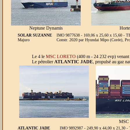
Neptune Dynamis
Hort
SOLAR SUZANNE
IMO 9877638 - 169,06 x 25,60 x 15,60 - 
Majuro
Constr. 2020 par Hyundai Mipo (Corée), Pro
Le 4 le
MSC LORETO
(400 m - 24 232 evp) venant d
Le pétrolier
ATLANTIC JADE
, propulsé au gaz na
MSC 
ATLANTIC JADE
IMO 9892987 - 249,90 x 44,00 x 21,30