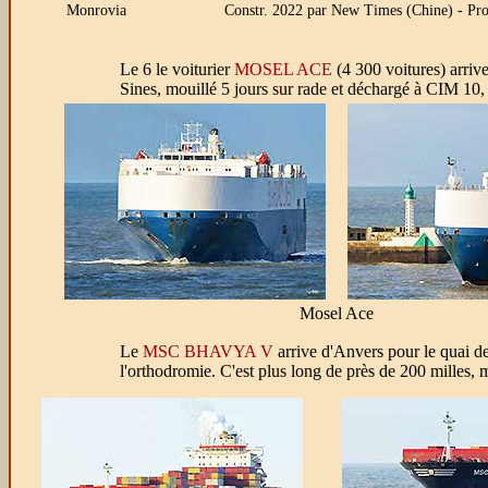
Monrovia
Constr. 2022 par New Times (Chine) - Pr
Le 6 le voiturier
MOSEL ACE
(4 300 voitures) arriv
Sines, mouillé 5 jours sur rade et déchargé à CIM 10,
Mosel Ace
Le
MSC BHAVYA V
arrive d'Anvers pour le quai d
l'orthodromie. C'est plus long de près de 200 milles, 