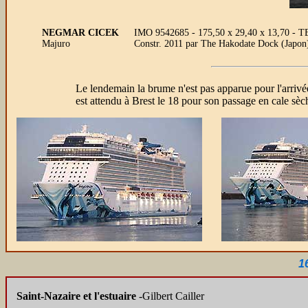
NEGMAR CICEK
IMO 9542685 - 175,50 x 29,40 x 13,70 - TE
Majuro
Constr. 2011 par The Hakodate Dock (Japon
Le lendemain la brume n'est pas apparue pour l'arriv
est attendu à Brest le 18 pour son passage en cale sèch
1
Saint-Nazaire et l'estuaire
-Gilbert Cailler