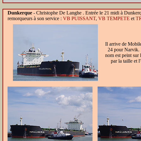
Dunkerque
-
Christophe De Langhe . Entrée le 21 midi à Dunker
remorqueurs à son service :
VB PUISSANT
,
VB TEMPETE
et
T
Il arrive de Mobile 
24 pour Narvik. 
nom est peint sur
par la taille et