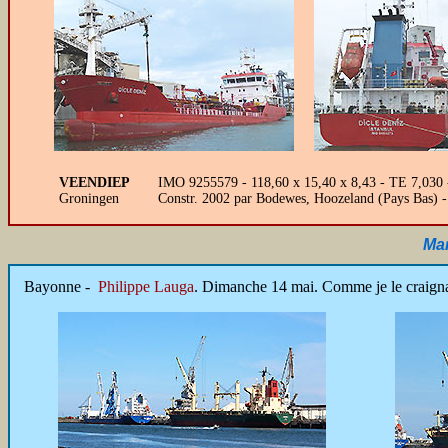
VEENDIEP
IMO 9255579 - 118,60 x 15,40 x 8,43 - TE 7,030 
Groningen
Constr. 2002 par Bodewes, Hoozeland (Pays Bas) 
Mar
Bayonne
-
Philippe Lauga
. Dimanche 14 mai. Comme je le craigna