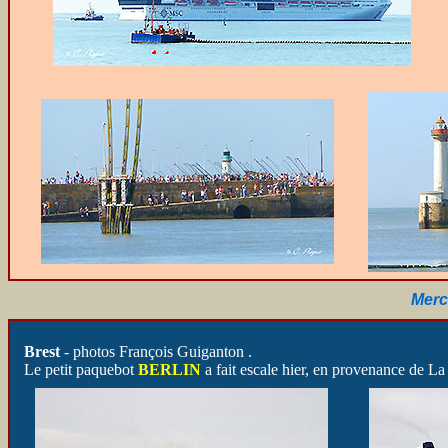
Merc
Brest
- photos François Guiganton .
Le petit paquebot
BERLIN
a fait escale hier, en provenance de L