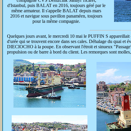
compagnie CVS Denizcilik Sanayi Ticaret,
d'Istanbul, puis BALAT en 2016, toujours géré par le
même armateur. Il s'appelle BALAT depuis mars
2016 et navigue sous pavillon panaméen, toujours
pour la même compagnie.
Quelques jours avant, le mercredi 10 mai le PUFFIN S appareillait 
d'urée qui se trouvent encore dans ses cales. Déhalage du quai e
DIECIOCHO à la poupe. En observant l'étroit et sinueux "Passage" 
propulsion ou de barre à bord du client. Les remorques sont molles, i