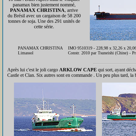
panamax bien justement nommé,
PANAMAX CHRISTINA
, arrive
du Brésil avec un cargaison de 58 200
tonnes de soja. Une des 291 unités de
cette série.
PANAMAX CHRISTINA
IMO 9510319 - 228,98 x 32,26 x 20,
Limassol
Constr. 2010 par Tsuneishi (Chine) 
Après lui c'est le joli cargo
ARKLOW CAPE
qui sort, ayant déch
Castle et Clan. Six autres sont en commande . Un peu plus tard, la