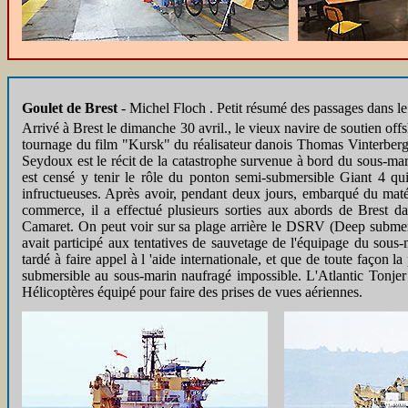
Goulet de Brest
-
Michel Floch . Petit résumé des passages dans le
Arrivé à Brest le dimanche 30 avril., le vieux navire de soutien of
tournage du film "Kursk" du réalisateur danois Thomas Vinterberg.
Seydoux est le récit de la catastrophe survenue à bord du sous-mar
est censé y tenir le rôle du ponton semi-submersible Giant 4 qui
infructueuses. Après avoir, pendant deux jours, embarqué du mat
commerce, il a effectué plusieurs sorties aux abords de Brest d
Camaret. On peut voir sur sa plage arrière le DSRV (Deep submer
avait participé aux tentatives de sauvetage de l'équipage du sous-
tardé à faire appel à l 'aide internationale, et que de toute façon l
submersible au sous-marin naufragé impossible. L'Atlantic Tonjer
Hélicoptères équipé pour faire des prises de vues aériennes.