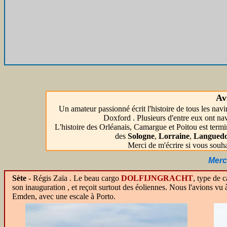
Av
Un amateur passionné écrit l'histoire de tous les nav
Doxford . Plusieurs d'entre eux ont nav
L'histoire des Orléanais, Camargue et Poitou est term
des
Sologne
,
Lorraine
,
Langued
Merci de m'écrire si vous souhai
Merc
Sète
- Régis Zaïa .
Le beau cargo
DOLFIJNGRACHT
, type de 
son inauguration , et reçoit surtout des éoliennes. Nous l'avions vu
Emden, avec une escale à Porto.