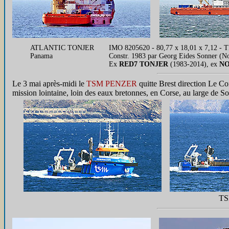
ATLANTIC TONJER
IMO 8205620 - 80,77 x 18,01 x 7,12 - T
Panama
Constr. 1983 par Georg Eides Sonner (N
Ex
RED7 TONJER
(1983-2014), ex
N
Le 3 mai après-midi le
TSM PENZER
quitte Brest direction Le Co
mission lointaine, loin des eaux bretonnes, en Corse, au large de So
TS