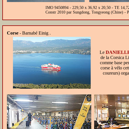
IMO 9450894 - 229,50 x 36,92 x 20,50 - TE 14,
Constr 2010 par Sungdong, Tongyeong (Chine) - 
Corse
- Barnabé Einig .
Le
DANIELL
de la Corsica Li
comme base pen
corse à vélo ce
coureurs) org