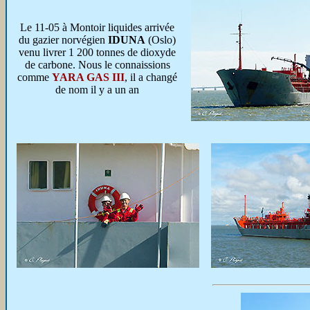
Le 11-05 à Montoir liquides arrivée
du gazier norvégien
IDUNA
(Oslo)
venu livrer 1 200 tonnes de dioxyde
de carbone. Nous le connaissions
comme
YARA GAS III
, il a changé
de nom il y a un an