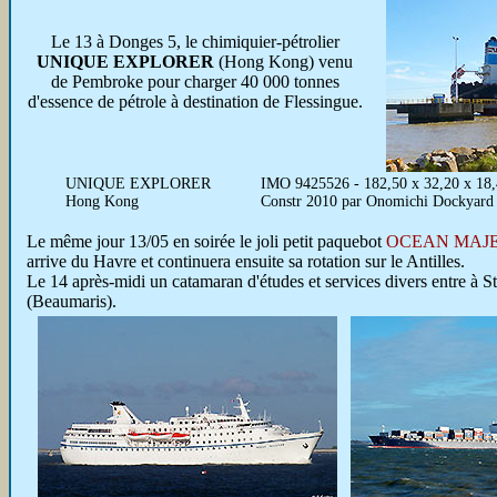
Le 13 à Donges 5, le chimiquier-pétrolier
UNIQUE EXPLORER
(Hong Kong) venu
de Pembroke pour charger 40 000 tonnes
d'essence de pétrole à destination de Flessingue.
UNIQUE EXPLORER
IMO 9425526 - 182,50 x 32,20 x 18
Hong Kong
Constr 2010 par Onomichi Dockyard
Le même jour 13/05
en soirée le joli petit paquebot
OCEAN MAJ
arrive du Havre et continuera ensuite sa rotation sur le Antilles.
Le 14 après-midi un catamaran d'études et services divers entre à S
(Beaumaris).