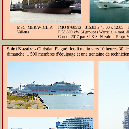
MSC MERAVIGLIA
IMO 9760512 - 315,83 x 43,00 x 12,05 - T
Valletta
P 58 800 kW (4 groupes Wartsila, 4 mot. él
Constr. 2017 par STX St Nazaire - Propr M
Saint Nazaire
-
Christian Plagué. Jeudi matin vers 10 heures 30, 
dimanche. 1 500 membres d'équipage et une trentaine de techniciens