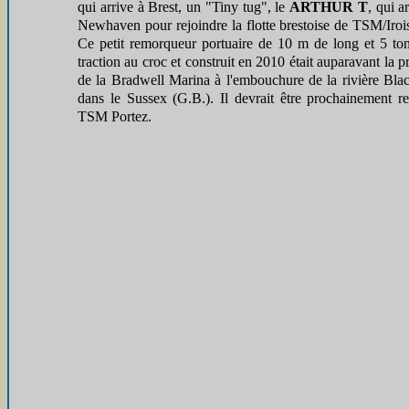
qui arrive à Brest, un "Tiny tug", le
ARTHUR T
, qui a
Newhaven pour rejoindre la flotte brestoise de TSM/Iroi
Ce petit remorqueur portuaire de 10 m de long et 5 to
traction au croc et construit en 2010 était auparavant la p
de la Bradwell Marina à l'embouchure de la rivière Bla
dans le Sussex (G.B.). Il devrait être prochainement re
TSM Portez.