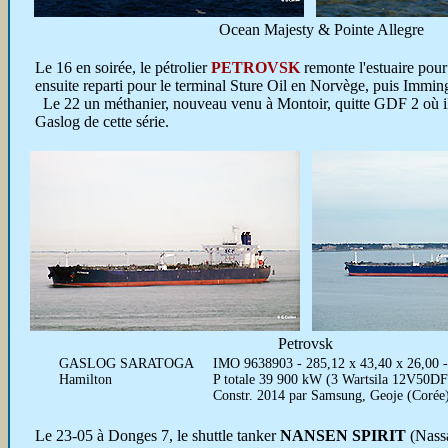
Ocean Majesty & Pointe Allegre
Le 16 en soirée, le pétrolier
PETROVSK
remonte l'estuaire pour
ensuite reparti pour le terminal Sture Oil en Norvège, puis Immingh
Le 22 un méthanier, nouveau venu à Montoir, quitte GDF 2 où il
Gaslog de cette série.
Petrovsk
GASLOG SARATOGA
IMO 9638903 - 285,12 x 43,40 x 26,00 -
Hamilton
P totale 39 900 kW (3 Wartsila 12V50DF 
Constr. 2014 par Samsung, Geoje (Corée
Le 23-05 à Donges 7, le shuttle tanker
NANSEN SPIRIT
(Nassa