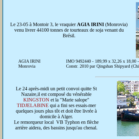
Le 23-05 à Montoir 3, le vraquier
AGIA IRINI
(Monrovia)
venu livrer 44100 tonnes de tourteaux de soja venant du
Brésil.
AGIA IRINI
IMO 9492440 - 189,99 x 32,26 x 18,00 
Monrovia
Constr. 2010 par Qingshan Shipyard (Ch
Le 24 après-midi un petit convoi quitte St
Nazaire,il est composé du vénérable
KINGSTON
et la "Marie salope"
TIDJELABINE
qui a fini ses essais-mer
quelques jours plus tôt et doit être livrée à
domicile à Alger.
Le remorqueur local VB Typhon en flèche
arrière aidera, des bassins jusqu'au chenal.