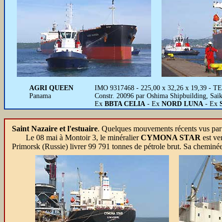
AGRI QUEEN
IMO 9317468 - 225,00 x 32,26 x 19,39 - T
Panama
Constr. 20096 par Oshima Shipbuilding, Sai
Ex
BBTA CELIA
- Ex
NORD LUNA
- Ex
Saint Nazaire et l'estuaire
.
Quelques mouvements récents vus par G
Le 08 mai à Montoir 3, le minéralier
CYMONA STAR
est ve
Primorsk (Russie) livrer 99 791 tonnes de pétrole brut. Sa cheminée,