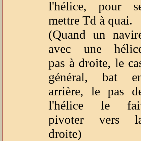
l'hélice, pour s
mettre Td à quai.
(Quand un navir
avec une hélic
pas à droite, le ca
général, bat e
arrière, le pas d
l'hélice le fai
pivoter vers l
droite)