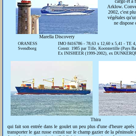
cargo et a f
Arklow. Conver
2002, c'est plu
végétales qu'un
ne dispose 
Marella Discovery
ORANESS
IMO 8416786 - 78,63 x 12,60 x 5,41 - TE 4
Svendborg
Constr. 1985 par Tille, Kootstertille (Pays
Ex INISHEER (1999-2002), ex DUNKERQU
Thira
qui fait son entrée dans le goulet un peu plus d'une d'heure après 
transporter le gaz russe extrait sur le champ gazier de la péninsul