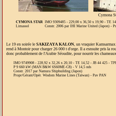
Cymona St
CYMONA STAR
IMO 9309485 - 229,00 x 36,50 x 19,90 - TE 14
Limassol
Constr. 2006 par IHI Marine United (Japon) -
Le 19 en soirée le
SAKIZAYA KALON
, un vraquier Kamsarmax t
rend à Montoir pour charger 26 000 t d'orge. Il a esnsuite pris la ro
donc probablement de l'Arabie Séoudite, pour nourrir les chameaux
IMO 9749908 - 228,92 x 32,26 x 20,10 - TE 14,52 - JB 44 425 - TP
P 9 660 kW (MAN B&W 6S60ME-C8) - V 14,5 nds
Constr. 2017 par Namura Shipbuilding (Japon)
Propr/Gérant/Opér. Wisdom Marine Lines (Taïwan) - Pav PAN