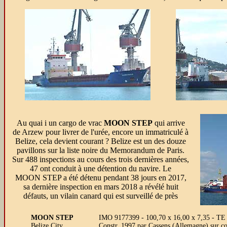
Au quai i un cargo de vrac
MOON STEP
qui arrive
de Arzew pour livrer de l'urée, encore un immatriculé à
Belize, cela devient courant ? Belize est un des douze
pavillons sur la liste noire du Memorandum de Paris.
Sur 488 inspections au cours des trois dernières années,
47 ont conduit à une détention du navire. Le
MOON STEP a été détenu pendant 38 jours en 2017,
sa dernière inspection en mars 2018 a révélé huit
défauts, un vilain canard qui est surveillé de près
MOON STEP
IMO 9177399 - 100,70 x 16,00 x 7,35 - TE
Belize City
Constr. 1997 par Cassens (Allemagne) sur c