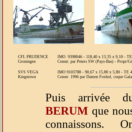
CFL PRUDENCE
IMO 9398046 - 118,40 x 13,35 x 9,10 - TE 
Groningen
Constr. par Peters SW (Pays-Bas) - Propr/G
SVS VEGA
IMO 9103788 - 90,67 x 15,80 x 5,80 - TE 4
Kingstown
Constr. 1996 par Damen Foxhol, coque Ga
Puis arrivée d
BERUM
que nou
connaissons. O