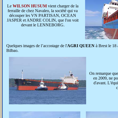
Le
WILSON HUSUM
vient charger de la
ferraille de chez Navaleo, la société qui va
découper les VN PARTISAN, OCEAN
JASPER et ANDRE COLIN, que l'on voit
devant le LENNEBORG.
Quelques images de l’accostage de l'
AGRI QUEEN
à Brest le 18 
Bilbao.
On remarque que 
en 2009, ne po
d'avant. L'équ
c