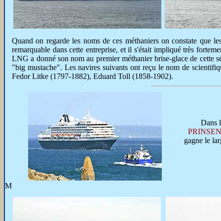
Quand on regarde les noms de ces méthaniers on constate que les
remarquable dans cette entreprise, et il s'était impliqué très fort
LNG a donné son nom au premier méthanier brise-glace de cette sé
"big mustache". Les navires suivants ont reçu le nom de scientifi
Fedor Litke (1797-1882), Eduard Toll (1858-1902).
Dans l
PRINSE
gagne le la
M