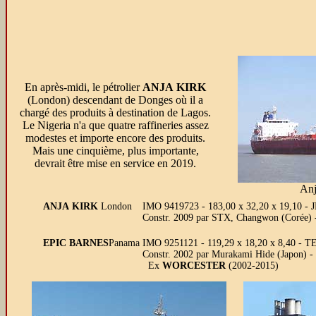
En après-midi, le pétrolier
ANJA KIRK
(London) descendant de Donges où il a
chargé des produits à destination de Lagos.
Le Nigeria n'a que quatre raffineries assez
modestes et importe encore des produits.
Mais une cinquième, plus importante,
devrait être mise en service en 2019.
Anj
ANJA KIRK
London
IMO 9419723 - 183,00 x 32,20 x 19,10 - 
Constr. 2009 par STX, Changwon (Corée
EPIC BARNES
Panama
IMO 9251121 - 119,29 x 18,20 x 8,40 - T
Constr. 2002 par Murakami Hide (Japon) -
Ex
WORCESTER
(2002-2015)