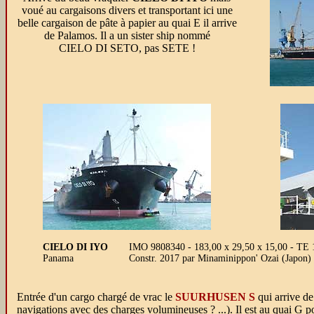
voué au cargaisons divers et transportant ici une
belle cargaison de pâte à papier au quai E il arrive
de Palamos. Il a un sister ship nommé
CIELO DI SETO, pas SETE !
CIELO DI IYO
IMO 9808340 - 183,00 x 29,50 x 15,00 - TE 
Panama
Constr. 2017 par Minaminippon' Ozai (Japon)
Entrée d'un cargo chargé de vrac le
SUURHUSEN S
qui arrive de
navigations avec des charges volumineuses ? ...). Il est au quai G p