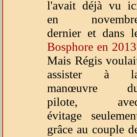
l'avait déjà vu ic
en novembr
dernier et dans l
Bosphore en 2013
Mais Régis voulai
assister à l
manœuvre d
pilote, ave
évitage seulemen
grâce au couple d