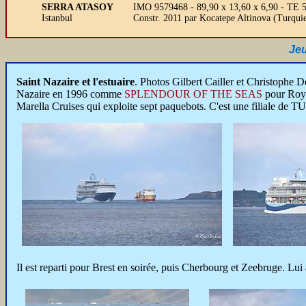
SERRA ATASOY
IMO 9579468 - 89,90 x 13,60 x 6,90 - TE 
Istanbul
Constr. 2011 par Kocatepe Altinova (Turqui
Jeu
Saint Nazaire et l'estuaire
. Photos Gilbert Cailler et Christophe
Nazaire en 1996 comme
SPLENDOUR OF THE SEAS
pour Roya
Marella Cruises qui exploite sept paquebots. C'est une filiale de T
Il est reparti pour Brest en soirée, puis Cherbourg et Zeebruge. Lui 