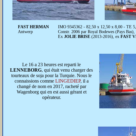
FAST HERMAN
IMO 9345362 - 82,50 x 12,50 x 8,00 - TE 5
Antwerp
Constr. 2006 par Royal Bodewes (Pays Bas),
Ex
JOLIE BRISE
(2013-2016), ex
FAST 
Le 16 a 23 heures est reparti le
LENNEBORG
, qui était venu charger des
tourteaux de soja pour la Turquie. Nous le
connaissions comme
LINGEDIEP
, il a
changé de nom en 2017, racheté par
Wagenborg qui en est aussi gérant et
opérateur.