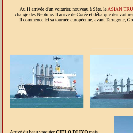
Au H arrivée d'un voiturier, nouveau à Sète, le
ASIAN TRU
change des Neptune. Il arrive de Corée et débarque des voitur
Il commence ici sa tournée européenne, avant Tarragone, Go
Arrivé du beau vraquier
CIELO DI IYO
mais