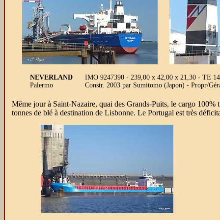
NEVERLAND
IMO 9247390 - 239,00 x 42,00 x 21,30 - TE 14
Palermo
Constr. 2003 par Sumitomo (Japon) - Propr/Gé
Même jour à Saint-Nazaire, quai des Grands-Puits, le cargo 100% 
tonnes de blé à destination de Lisbonne. Le Portugal est très défic