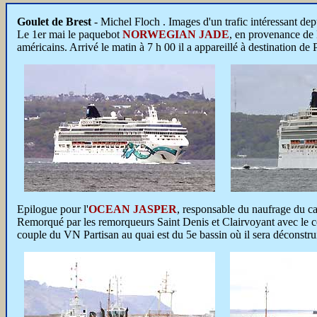
Goulet de Brest
- Michel Floch . Images d'un trafic intéressant de
Le 1er mai le paquebot
NORWEGIAN JADE
, en provenance de
américains. Arrivé le matin à 7 h 00 il a appareillé à destination d
Epilogue pour l'
OCEAN JASPER
, responsable du naufrage du ca
Remorqué par les remorqueurs Saint Denis et Clairvoyant avec le conc
couple du VN Partisan au quai est du 5e bassin où il sera déconstrui