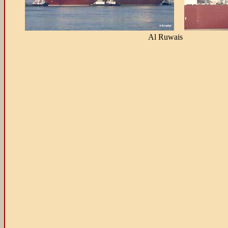
Al Ruwais