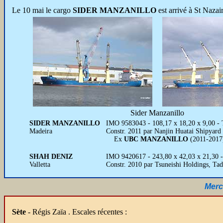
Le 10 mai le cargo
SIDER MANZANILLO
est arrivé à St Nazai
Sider Manzanillo
SIDER MANZANILLO
IMO 9583043 - 108,17 x 18,20 x 9,00 - 
Madeira
Constr. 2011 par Nanjin Huatai Shipyard
Ex
UBC MANZANILLO
(2011-2017
SHAH DENIZ
IMO 9420617 - 243,80 x 42,03 x 21,30
Valletta
Constr. 2010 par Tsuneishi Holdings, Ta
Merc
Sète
- Régis Zaïa . Escales récentes :