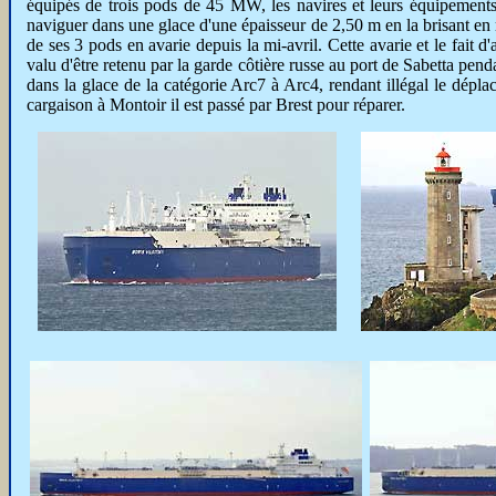
équipés de trois pods de 45 MW, les navires et leurs équipement
naviguer dans une glace d'une épaisseur de 2,50 m en la brisant en
de ses 3 pods en avarie depuis la mi-avril. Cette avarie et le fait
valu d'être retenu par la garde côtière russe au port de Sabetta penda
dans la glace de la catégorie Arc7 à Arc4, rendant illégal le dépl
cargaison à Montoir il est passé par Brest pour réparer.