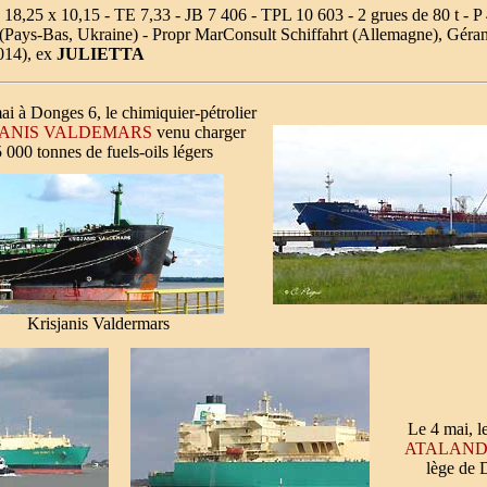
18,25 x 10,15 - TE 7,33 - JB 7 406 - TPL 10 603 - 2 grues de 80 t -
(Pays-Bas, Ukraine) - Propr MarConsult Schiffahrt (Allemagne), Gér
14), ex
JULIETTA
ai à Donges 6, le chimiquier-pétrolier
JANIS VALDEMARS
venu charger
 000 tonnes de fuels-oils légers
Krisjanis Valdermars
Le 4 mai, le
ATALAND
lège de 