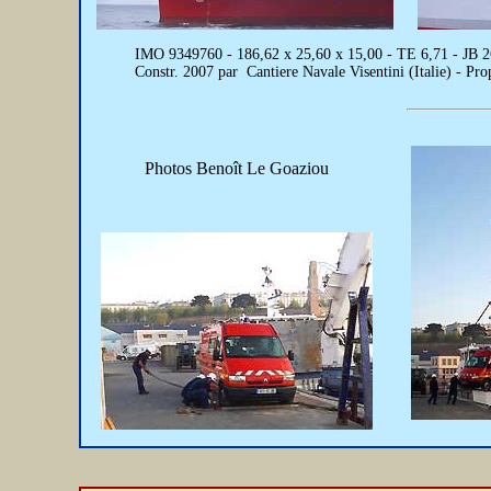
IMO 9349760 - 186,62 x 25,60 x 15,00 - TE 6,71 - JB 
Constr. 2007 par Cantiere Navale Visentini (Italie) - Pr
Photos Benoît Le Goaziou