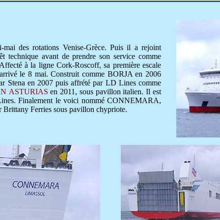
mai des rotations Venise-Grèce. Puis il a rejoint
rêt technique avant de prendre son service comme
 Affecté à la ligne Cork-Roscoff, sa première escale
st arrivé le 8 mai. Construit comme BORJA en 2006
 par Stena en 2007 puis affrété par LD Lines comme
N ASTURIAS
en 2011, sous pavillon italien. Il est
ines. Finalement le voici nommé CONNEMARA,
r Brittany Ferries sous pavillon chypriote.