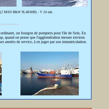
0 kW (2 MAN B&W 9L48/60B) - V 24 nds
rdinaire, un fourgon de pompiers pour l'ile de Sein. En
oup, quand on pense que l'agglomération mesure environ
ses années de service, à en juger par son immatriculation.