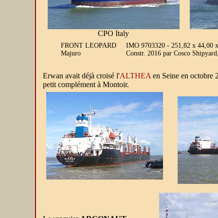
CPO Italy
FRONT LEOPARD
IMO 9703320 - 251,82 x 44,00 
Majuro
Constr. 2016 par Cosco Shipyar
Erwan avait déjà croisé l'
ALTHEA
en Seine en octobre 2
petit complément à Montoir.