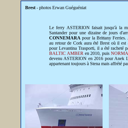
Brest
- photos Erwan Guéguéniat
Le ferry ASTERION faisait jusqu'à la mi-
Santander pour une dizaine de jours d'ar
CONNEMARA
pour la Brittany Ferries.
au retour de Cork aura été Brest où il e
pour Levantina Trasporti, il a été racheté
BALTIC AMBER
en 2010, puis
NORMA
devenu ASTERION en 2016 pour Anek L
appartenant toujours à Stena mais affrété pa