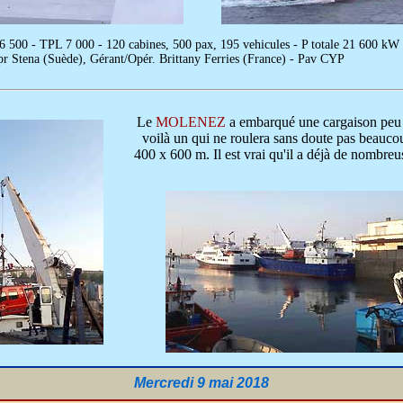
26 500 - TPL 7 000 - 120 cabines, 500 pax, 195 vehicules - P totale 21 60
opr Stena (Suède), Gérant/Opér. Brittany Ferries (France) - Pav CYP
Le
MOLENEZ
a embarqué une cargaison peu o
voilà un qui ne roulera sans doute pas beauc
400 x 600 m. Il est vrai qu'il a déjà de nombreu
Mercredi 9 mai 2018