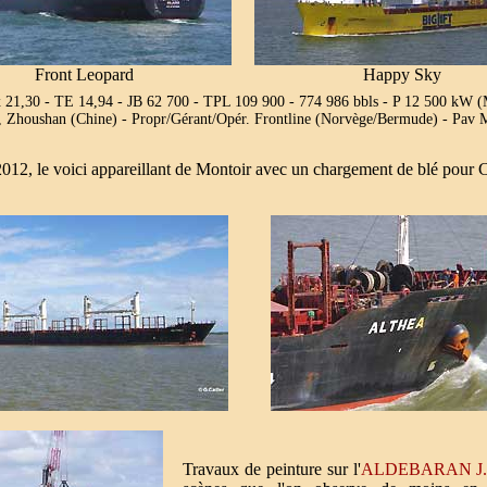
Front Leopard
Happy Sky
x 21,30 - TE 14,94 - JB 62 700 - TPL 109 900 - 774 986 bbls - P 12 500
d, Zhoushan (Chine) - Propr/Gérant/Opér. Frontline (Norvège/Bermude) - Pav
012, le voici appareillant de Montoir avec un chargement de blé pour Cu
Travaux de peinture sur l'
ALDEBARAN J