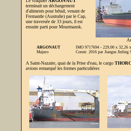
Le vraquier
ARGONAUT
terminait un déchargement
d'aliments pour bétail, venant de
Fremantle (Australie) par le Cap,
une traversée de 33 jours, il est
ensuite parti pour Mourmansk.
Ar
ARGONAUT
IMO 9717694 - 229,00 x 32,26 
Majuro
Constr. 2016 par Jiangsu Jinlin
A Saint-Nazaire, quai de la Prise d'eau, le cargo
THORC
avions remarqué les formes particulières