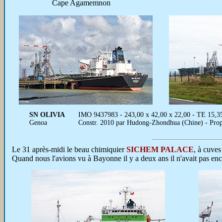
Cape Agamemnon
SN OLIVIA
IMO 9437983 - 243,00 x 42,00 x 22,00 - TE 15,
Genoa
Constr. 2010 par Hudong-Zhondhua (Chine) - Propr
Le 31 après-midi le beau chimiquier
SICHEM PALACE
, à cuve
Quand nous l'avions vu à Bayonne il y a deux ans il n'avait pas enco