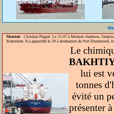
Mar
Montoir
.
Christian Plagué. Le 25-07 à Montoir charbons, l'impos
Rotterdam. Il a appareillé le 29 à destination de Port Drummond, l
Le chimiqu
BAKHTIY
lui est 
tonnes d'h
évité un p
présenter à