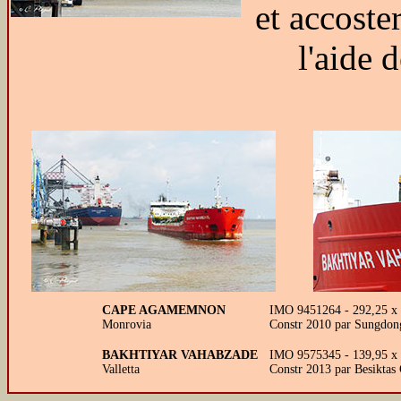
et accoste
l'aide 
CAPE AGAMEMNON
IMO 9451264 - 292,25 x
Monrovia
Constr 2010 par Sungdong
BAKHTIYAR VAHABZADE
IMO 9575345 - 139,95 x 1
Valletta
Constr 2013 par Besiktas