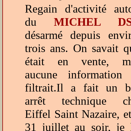
Regain d'activité aut
du
MICHEL D
désarmé depuis envi
trois ans. On savait qu
était en vente, m
aucune information
filtrait.Il a fait un b
arrêt technique c
Eiffel Saint Nazaire, et
31 juillet au soir, je l