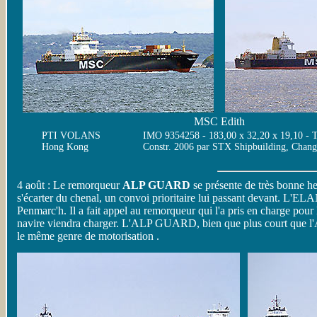
MSC Edith
PTI VOLANS
IMO 9354258 - 183,00 x 32,20 x 19,10 - 
Hong Kong
Constr. 2006 par STX Shipbuilding, Ch
4 août : Le remorqueur
ALP GUARD
se présente de très bonne he
s'écarter du chenal, un convoi prioritaire lui passant devant. L'ELA
Penmarc'h. Il a fait appel au remorqueur qui l'a pris en charge pour 
navire viendra charger. L'ALP GUARD, bien que plus court que l'A
le même genre de motorisation .