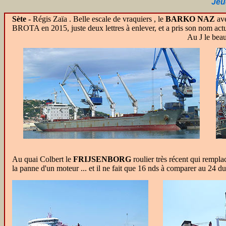
Jeu
Sète -
Régis Zaïa . Belle escale de vraquiers
, le
BARKO NAZ
ave
BROTA en 2015, juste deux lettres à enlever, et a pris son nom actu
Au J le beau chimiq
Au quai Colbert le
FRIJSENBORG
roulier très récent qui rempla
la panne d'un moteur ... et il ne fait que 16 nds à comparer au 24 