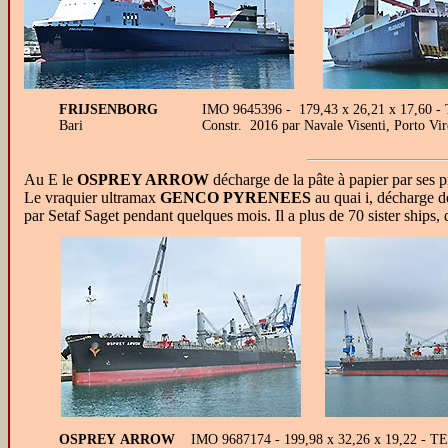
FRIJSENBORG
IMO 9645396 - 179,43 x 26,21 x 17,60 - 
Bari
Constr. 2016 par Navale Visenti, Porto Vi
Au E le
OSPREY ARROW
décharge de la pâte à papier par ses
Le vraquier ultramax
GENCO PYRENEES
au quai i, décharge 
par Setaf Saget pendant quelques mois. Il a plus de 70 sister ship
OSPREY ARROW
IMO 9687174 - 199,98 x 32,26 x 19,22 - T