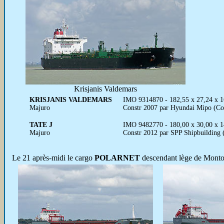
Krisjanis Valdemars
KRISJANIS VALDEMARS
IMO 9314870 - 182,55 x 27,24 x 1
Majuro
Constr 2007 par Hyundai Mipo (Co
TATE J
IMO 9482770 - 180,00 x 30,00 x 1
Majuro
Constr 2012 par SPP Shipbuilding
Le 21 après-midi le cargo
POLARNET
descendant lège de Monto