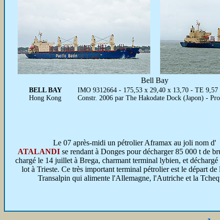
Bell Bay
BELL BAY
IMO 9312664 - 175,53 x 29,40 x 13,70 - TE 9,57 
Hong Kong
Constr. 2006 par The Hakodate Dock (Japon) - Pr
Le 07 après-midi un pétrolier Aframax au joli nom d'
ATALANDI
se rendant à Donges pour décharger 85 000 t de brut
chargé le 14 juillet à Brega, charmant terminal lybien, et décharg
lot à Trieste. Ce très important terminal pétrolier est le départ de
Transalpin qui alimente l'Allemagne, l'Autriche et la Tcheq