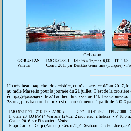
Gobustan
GOBUSTAN
IMO 9575321 - 139,95 x 16,60 x 6,00 - TE 4,60 - J
Valletta
Constr 2011 par Besiktas Gemi Insa (Turquie) - 
Un très beau paquebot de croisière, entré en service début 2017, le
au môle Masselin pour la journée du 21 juillet. C'est de la croisière 
équipage/passagers de 2/3 au lieu du classique 1/3. Les cabines son v
28 m2, plus balcon. Le prix est en conséquence à partir de 500 € p
IMO 9731171 - 210,17 x 27,90 x ... - TE ?? - JB 41 865 - TPL 7 000 - 
P totale 20 400 kW (4 Wartsila 12V32, 2 mot. élec. 2 hélices) - V 18,5 n
Constr. 2016 par Fincantieri, Venise
Propr Carnival Corp (Panama), Gérant/Opér Seabourn Cruise Line (US