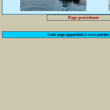
Page précédente
Cette page appartient à www.marine-m