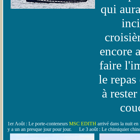
qui aura
inci
croisiè
encore 
faire l'
le repas
à rester
cou
1er Août : Le porte-conteneurs
MSC EDITH
arrivé dans la nuit en
y a un an presque jour pour jour. Le 3 août : Le chimiquier chin