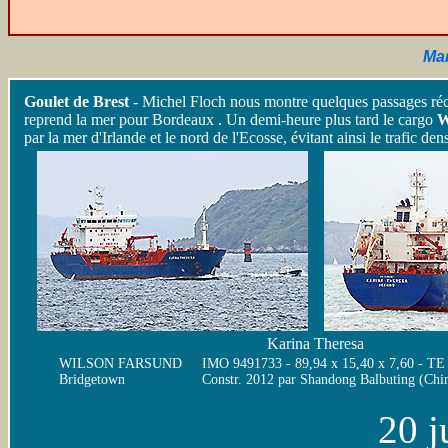
Mar
Goulet de Brest
-
Michel Floch nous montre quelques passages réce
reprend la mer pour Bordeaux . Un demi-heure plus tard le cargo
W
par la mer d'Irlande et le nord de l'Ecosse, évitant ainsi le trafic 
Karina Theresa
WILSON FARSUND
IMO 9491733 - 89,94 x 15,40 x 7,60 - TE 
Bridgetown
Constr. 2012 par Shandong Balbuting (Chi
20 ju