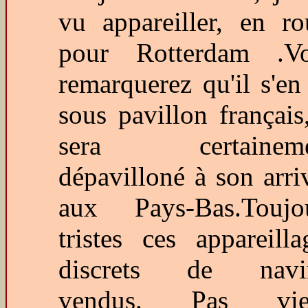
vu appareiller, en ro
pour Rotterdam .V
remarquerez qu'il s'en
sous pavillon français,
sera certaineme
dépavilloné à son arri
aux Pays-Bas.Toujo
tristes ces appareilla
discrets de navi
vendus. Pas vie