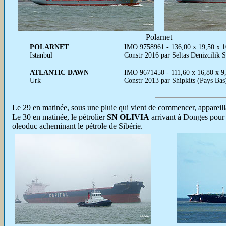
Polarnet
POLARNET
IMO 9758961 - 136,00 x 19,50 x 1
Istanbul
Constr 2016 par Seltas Denizcilik 
ATLANTIC DAWN
IMO 9671450 - 111,60 x 16,80 x 9,
Urk
Constr 2013 par Shipkits (Pays Ba
Le 29 en matinée, sous une pluie qui vient de commencer, appareil
Le 30 en matinée, le pétrolier
SN OLIVIA
arrivant à Donges pour 
oleoduc acheminant le pétrole de Sibérie.