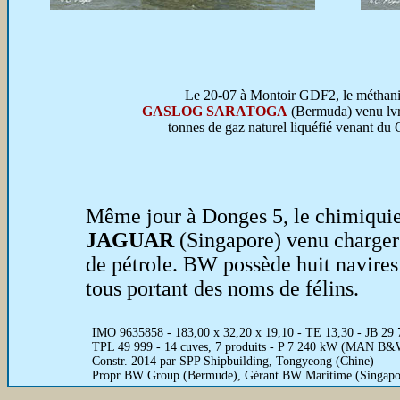
Le 20-07 à Montoir GDF2, le méthani
GASLOG SARATOGA
(Bermuda) venu lvr
tonnes de gaz naturel liquéfié venant du 
Même jour à Donges 5, le chimiquie
JAGUAR
(Singapore) venu charger
de pétrole. BW possède huit navires 
tous portant des noms de félins.
IMO 9635858 - 183,00 x 32,20 x 19,10 - TE 13,30 - JB 29 
TPL 49 999 - 14 cuves, 7 produits - P 7 240 kW (MAN B
Constr. 2014 par SPP Shipbuilding, Tongyeong (Chine)
Propr BW Group (Bermude), Gérant BW Maritime (Singapo