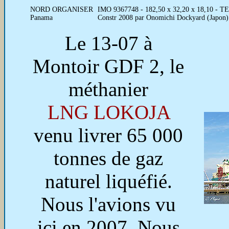
NORD ORGANISER
IMO 9367748 - 182,50 x 32,20 x 18,10 - TE
Panama
Constr 2008 par Onomichi Dockyard (Japon)
Le 13-07 à
Montoir GDF 2, le
méthanier
LNG LOKOJA
venu livrer 65 000
tonnes de gaz
naturel liquéfié.
Nous l'avions vu
ici en 2007. Nous