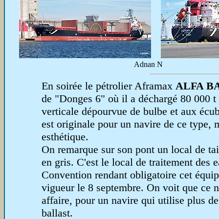
Adnan N
En soirée le pétrolier Aframax
ALFA B
de "Donges 6" où il a déchargé 80 000 t 
verticale dépourvue de bulbe et aux écubi
est originale pour un navire de ce type, 
esthétique.
On remarque sur son pont un local de tai
en gris. C'est le local de traitement des 
Convention rendant obligatoire cet équi
vigueur le 8 septembre. On voit que ce n'
affaire, pour un navire qui utilise plus 
ballast.