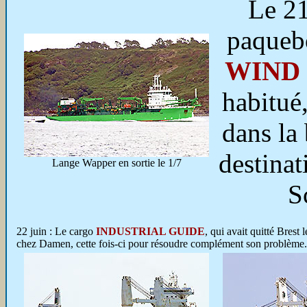
Le 21
paquebo
WIND
habitué,
dans la 
destinat
Lange Wapper en sortie le 1/7
Sc
22 juin : Le cargo
INDUSTRIAL GUIDE
, qui avait quitté Brest
chez Damen, cette fois-ci pour résoudre complément son problème. 1