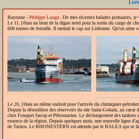
Lund
Bayonne -
Philippe Lauga
.
De mes récentes balades portuaires, je 
Le 11, j'étais au bout de la digue nord pour la sortie du cargo de 
600 tonnes de ferraille. Il mettait le cap sur Lisbonne. Qu'on aime o
Le 20, j'étais au même endroit pour l'arrivée du chimiquier-pétrolie
Depuis la démolition des réservoirs du site Saint-Gobain, au cœur de
chez Fouquet Sacop et Pétromarine. Le déchargement des tankers se f
essence de la région. Depuis quelques mois, une nouvelle ligne d'app
de Tarnos. Le RHONESTERN est attendu par le BALEA qui se fait