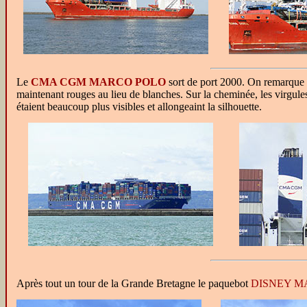
Le
CMA CGM MARCO POLO
sort de port 2000. On remarque 
maintenant rouges au lieu de blanches. Sur la cheminée, les virgul
étaient beaucoup plus visibles et allongeaint la silhouette.
Après tout un tour de la Grande Bretagne le paquebot
DISNEY M