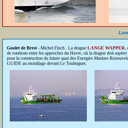
Lund
Goulet de Brest
-
Michel Floch . La drague
LANGE WAPPER
,
de rotations entre les approches du Havre, où la drague doit aspirer 
pour la construction du future quai des Energies Marines Renouv
GUIDE au mouillage devant Le Toulinguet.