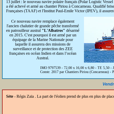
13 juillet : le nouveau navire polaire français (Polar Logistic Vesse
a été achevé et armé au chantier Piriou à Concarneau. Qualifié brise
Françaises (TAAF) et l'Institut Paul-Emile Victor (IPEV), il assurer
Ce nouveau navire remplace également
l'ancien chalutier de grande pêche transformé
en patrouilleur austral
"L'Albatros"
désarmé
en 2015. C'est pourquoi il est armé par un
équipage de la Marine Nationale pour
laquelle il assurera des missions de
surveillance et de protection des ZEE
françaises en océan Indien et dans l’océan
Austral.
IMO 9797539 - 72,00 x 16,00 x 6,80 - TE 5,50 - J
Constr. 2017 par Chantiers Piriou (Concarneau) 
Vendre
Sète
- Régis Zaïa
. La part de l'éolien prend de plus en plus de plac