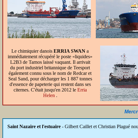
Le chimiquier danois
ERRIA SWAN
a
immédiatement récupéré le poste «liquides»
L2B3 de Tarnos laissé vaquant. Il arrivait
du port industriel britannique de Teesport
également connu sous le nom de Redcar et
Seal Sand, pour décharger les 1 887 tonnes
d'essence de papeterie qui restent dans ses
citernes. C'était jusqu'en 2012 le
Erria
Helen
.
Mercre
Saint Nazaire et l'estuaire
- Gilbert Caillet et Christian Plagué no