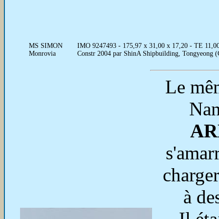
MS SIMON
IMO 9247493 - 175,97 x 31,00 x 17,20 - TE 11,0
Monrovia
Constr 2004 par ShinA Shipbuilding, Tongyeong (
Le mêm
Nan
AR
s'amar
charger
à de
Il ét