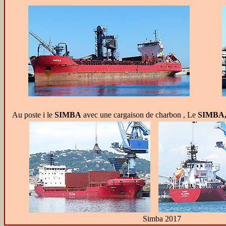
Au poste i le
SIMBA
avec une cargaison de charbon , Le
SIMBA
Simba 2017