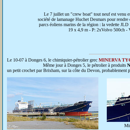
Le 7 juillet un "crew boat" tout neuf est venu enr
société de lamanage Huchet Desmars pour rendre d
parcs éoliens marins de la région : la vedette J
19 x 4,9 m - P: 2xVolvo 500ch - 
Le 10-07 à Donges 6, le chimiquier-pétrolier grec
MINERVA TY
Même jour à Donges 5, le pétrolier à produits
un petit crochet par Brixham, sur la côte du Devon, probablement 
Mi