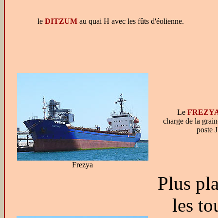
le
DITZUM
au quai H avec les fûts d'éolienne.
Le
FREZYA
charge de la grain
poste J
Frezya
Plus pl
les to