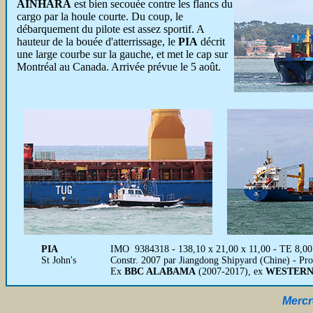
AINHARA
est bien secouée contre les flancs du
cargo par la houle courte. Du coup, le
débarquement du pilote est assez sportif. A
hauteur de la bouée d'atterrissage, le
PIA
décrit
une large courbe sur la gauche, et met le cap sur
Montréal au Canada. Arrivée prévue le 5 août.
PIA
IMO 9384318 - 138,10 x 21,00 x 11,00 - TE 8,00
St John's
Constr. 2007 par Jiangdong Shipyard (Chine) - Pr
Ex
BBC ALABAMA
(2007-2017), ex
WESTERN
Mercre