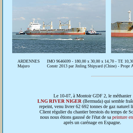
ARDENNES
IMO 9646699 - 180,00 x 30,00 x 14,70 - TE 10,30 
Majuro
Constr 2013 par Jinling Shipyard (Chine) - Propr 
Le 10-07, à Montoir GDF 2, le méthanier
LNG RIVER NIGER
(Bermuda) qui semble fraî
repeint, venu livrer 62 692 tonnes de gaz naturel li
Client régulier du chantier brestois du temps de S
nous nous étions gaussé de l'état de sa
peinture e
après un carénage en Espagne.