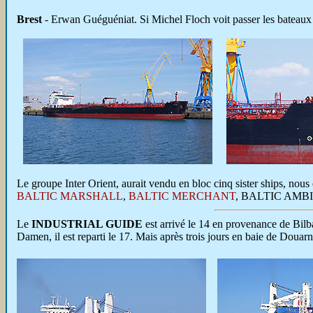
Brest
-
Erwan Guéguéniat. Si Michel Floch voit passer les bateaux d
Le groupe Inter Orient, aurait vendu en bloc cinq sister ships, nou
BALTIC MARSHALL
,
BALTIC MERCHANT
, BALTIC AMBI
Le
INDUSTRIAL GUIDE
est arrivé le 14 en provenance de Bilb
Damen, il est reparti le 17. Mais après trois jours en baie de Douar