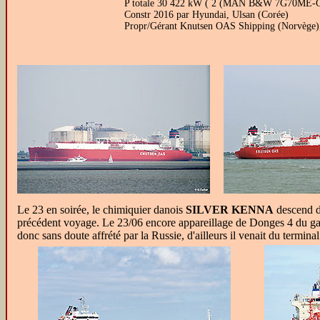
P totale 30 422 kW ( 2 (MAN B&W 7G70ME-C
Constr 2016 par Hyundai, Ulsan (Corée)
Propr/Gérant Knutsen OAS Shipping (Norvège)
Le 23 en soirée, le chimiquier danois
SILVER KENNA
descend de
précédent voyage. Le 23/06 encore appareillage de Donges 4 du g
donc sans doute affrété par la Russie, d'ailleurs il venait du termin