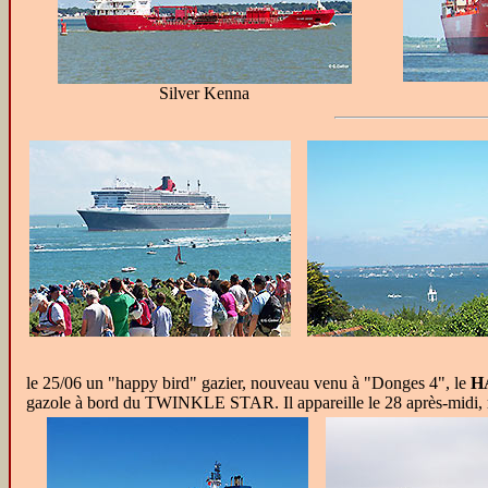
Silver Kenna
le
25/06 un "happy bird" gazier, nouveau venu à "Donges 4", le
H
gazole à bord du TWINKLE STAR. Il appareille le 28 après-midi, m