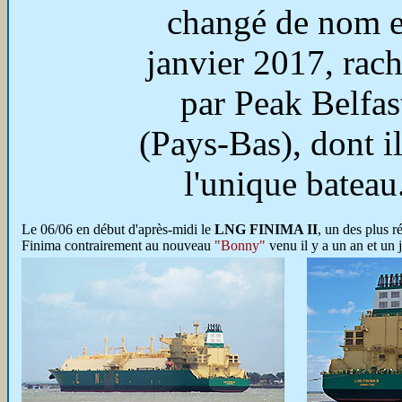
changé de nom 
janvier 2017, rach
par Peak Belfas
(Pays-Bas), dont il
l'unique bateau
Le 06/06 en début d'après-midi le
LNG FINIMA II
, un des plus 
Finima contrairement au nouveau
"Bonny"
venu il y a un an et un 