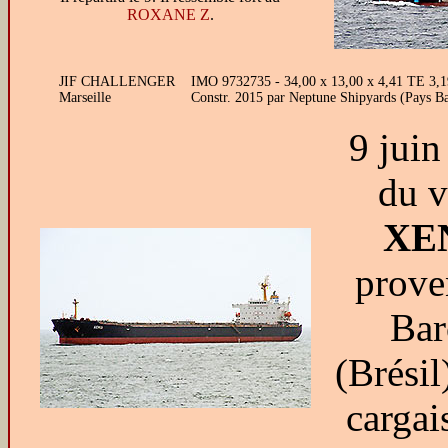
ROXANE Z
.
JIF CHALLENGER
IMO 9732735 - 34,00 x 13,00 x 4,41 TE 3,19 
Marseille
Constr. 2015 par Neptune Shipyards (Pays 
9 juin
du v
XE
prove
Bar
(Brésil
cargai