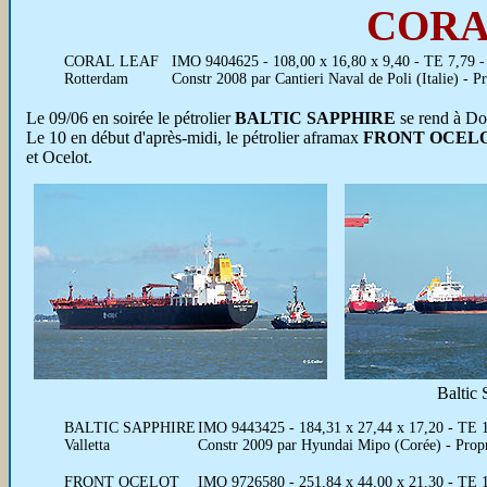
CORA
CORAL LEAF
IMO 9404625 - 108,00 x 16,80 x 9,40 - TE 7,79 -
Rotterdam
Constr 2008 par Cantieri Naval de Poli (Italie) - 
Le 09/06 en soirée le pétrolier
BALTIC SAPPHIRE
se rend à Don
Le 10 en début d'après-midi, le pétrolier aframax
FRONT OCEL
et Ocelot.
Baltic 
BALTIC SAPPHIRE
IMO 9443425 - 184,31 x 27,44 x 17,20 - TE 
Valletta
Constr 2009 par Hyundai Mipo (Corée) - Prop
FRONT OCELOT
IMO 9726580 - 251,84 x 44,00 x 21,30 - TE