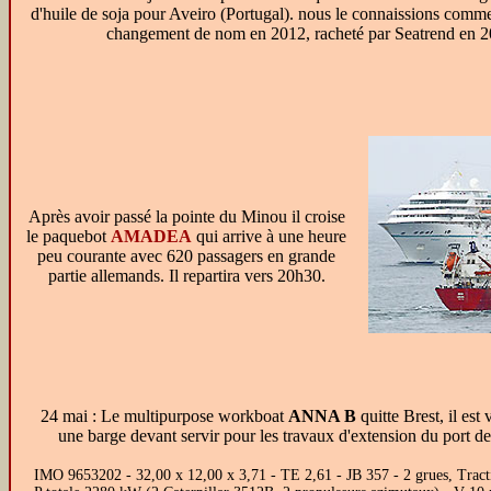
d'huile de soja pour Aveiro (Portugal). nous le connaissions com
changement de nom en 2012, racheté par Seatrend en 2
Après avoir passé la pointe du Minou il croise
le paquebot
AMADEA
qui arrive à une heure
peu courante avec 620 passagers en grande
partie allemands. Il repartira vers 20h30.
24 mai : Le multipurpose workboat
ANNA B
quitte Brest, il es
une barge devant servir pour les travaux d'extension du port 
IMO 9653202 - 32,00 x 12,00 x 3,71 - TE 2,61 - JB 357 - 2 grues, Tract