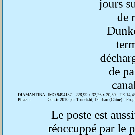
jours s
de 
Dunke
ter
déchar
de par
cana
DIAMANTINA
IMO 9494137 - 228,99 x 32,26 x 20,50 - TE 14,
Piraeus
Constr 2010 par Tsuneishi, Daishan (Chine) - Pr
Le poste est aussi
réoccuppé par le p