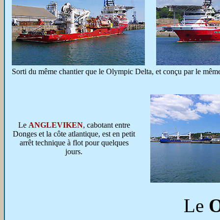
Sorti du même chantier que le Olympic Delta, et conçu par le mêm
Le
ANGLEVIKEN
, cabotant entre
Donges et la côte atlantique, est en petit
arrêt technique à flot pour quelques
jours.
Le