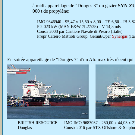
à midi appareillage de "Donges 3" dn gazier
SYN Z
000 t de propylène:
IMO 9346940 - 95,47 x 15,50 x 8,00 - TE 6,50 - JB 3 8
P 2 023 kW (MAN B&W 7L27/38) - V 14,3 nds
Constr 2008 par Cantiere Navale di Pesaro (Italie)
Propr Cafiero Mattioli Group, Gérant/Opér
Synergas
(Ita
En soirée appareillage de "Donges 7" d'un Aframax très récent qui 
BRITISH RESOURCE
IMO IMO 9683037 - 250,00 x 44,03 x 2
Douglas
Constr 2016 par STX Offshore & Shipbu