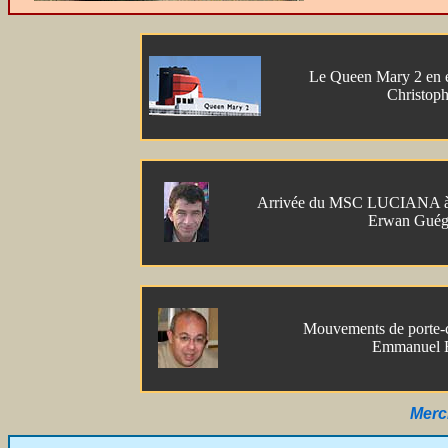
Le Queen Mary 2 en e
Christop
Arrivée du MSC LUCIANA à B
Erwan Guég
Mouvements de porte-c
Emmanuel B
Merc