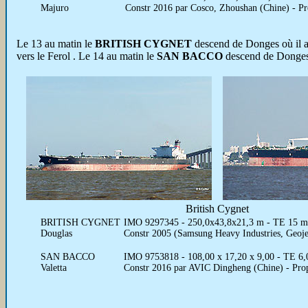
Majuro
Constr 2016 par Cosco, Zhoushan (Chine) - P
Le 13 au matin le
BRITISH CYGNET
descend de Donges où il a 
vers le Ferol . Le 14 au matin le
SAN BACCO
descend de Donges 
British Cygnet
BRITISH CYGNET
IMO 9297345 - 250,0x43,8x21,3 m - TE 15 m -
Douglas
Constr 2005 (Samsung Heavy Industries, Geoje
SAN BACCO
IMO 9753818 - 108,00 x 17,20 x 9,00 - TE 6,0
Valetta
Constr 2016 par AVIC Dingheng (Chine) - Pro