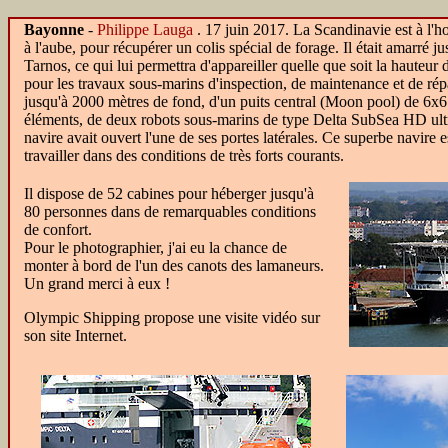
Bayonne
-
Philippe Lauga
.
17 juin 2017. La Scandinavie est à l'
à l'aube, pour récupérer un colis spécial de forage. Il était amarré 
Tarnos, ce qui lui permettra d'appareiller quelle que soit la haute
pour les travaux sous-marins d'inspection, de maintenance et de répa
jusqu'à 2000 mètres de fond, d'un puits central (Moon pool) de 6x6 m
éléments, de deux robots sous-marins de type Delta SubSea HD ultr
navire avait ouvert l'une de ses portes latérales. Ce superbe navire e
travailler dans des conditions de très forts courants.
Il dispose de 52 cabines pour héberger jusqu'à
80 personnes dans de remarquables conditions
de confort.
Pour le photographier, j'ai eu la chance de
monter à bord de l'un des canots des lamaneurs.
Un grand merci à eux !
Olympic Shipping propose une visite vidéo sur
son site Internet.