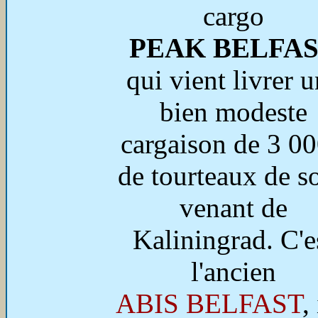
cargo
PEAK BELFA
qui vient livrer 
bien modeste
cargaison de 3 00
de tourteaux de so
venant de
Kaliningrad. C'e
l'ancien
ABIS BELFAST
,