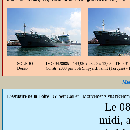
SOLERO
IMO 9428085 - 149,95 x 23,20 x 13,05 - TE 9,91
Donso
Constr. 2009 par Soli Shipyard, Izmit (Turquie
Mar
L'estuaire de la Loire
- Gilbert Cailler - Mouvements vus récemme
Le 08
midi, 