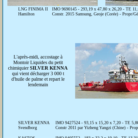
LNG FINIMA II
IMO 9690145 - 293,19 x 47,80 x 26,20 - TE 11,6
Hamilton
Constr. 2015 Samsung, Geoje (Corée) - Propr/G
L'après-midi, accostage à
Montoir Liquides du petit
chimiquier
SILVER KENNA
qui vient décharger 3 000 t
d'huile de palme et repart le
lendemain
SILVER KENNA
IMO 9427524 - 93,15 x 15,20 x 7,20 - TE 5,8
Svendborg
Constr 2011 par Yizheng Yangzi (Chine) - 