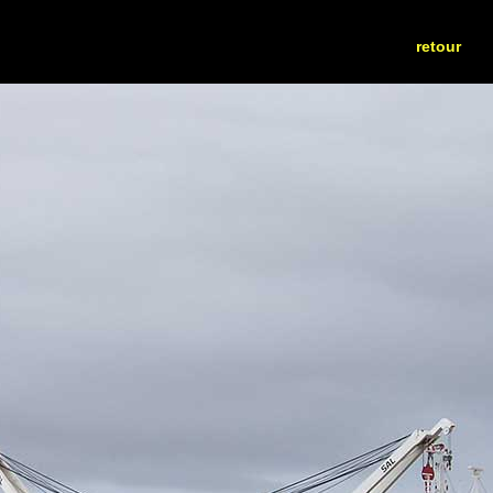
retour