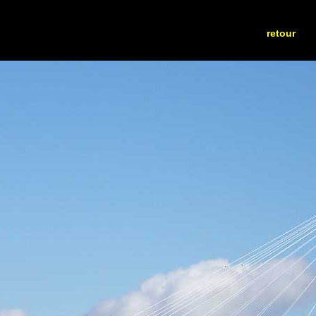
retour