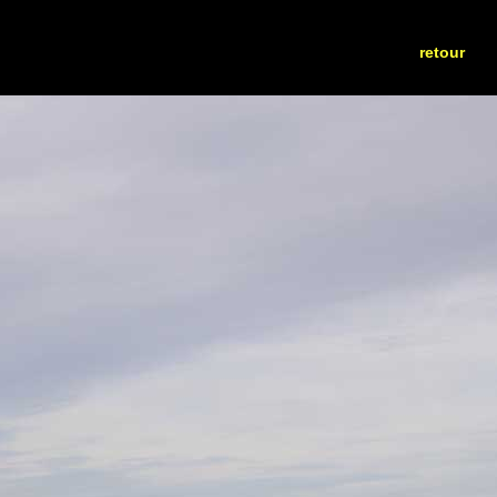
retour