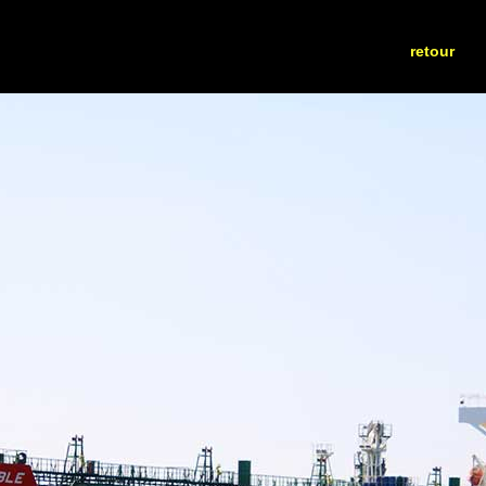
retour