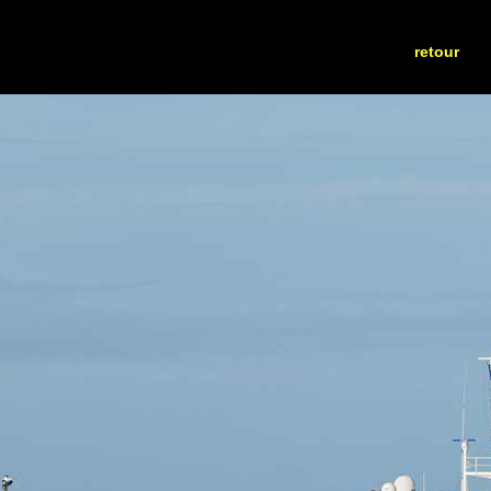
retour