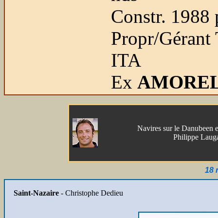
Constr. 1988 
Propr/Gérant T
ITA
Ex
AMORE
Navires sur le Danubeen 
Philippe Laug
18 
Saint-Nazaire
- Christophe Dedieu