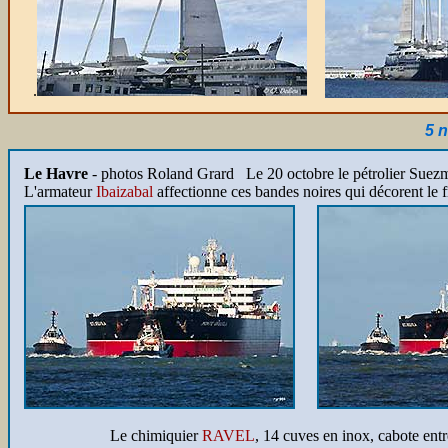
.
5 
Le Havre
- photos Roland Grard
Le 20 octobre le pétrolier Sue
L'armateur
Ibaizabal
affectionne ces bandes noires qui décorent le fr
Le chimiquier
RAVEL
, 14 cuves en inox, cabote ent