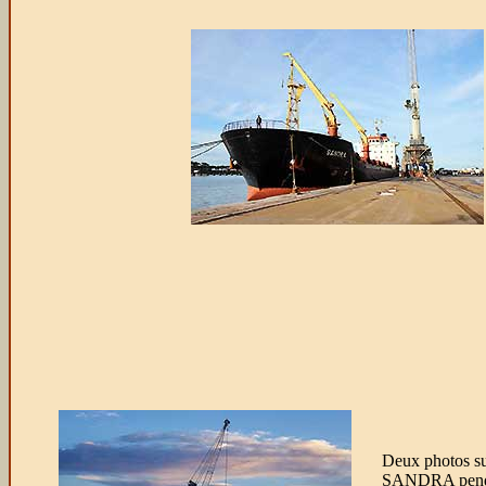
Deux photos s
SANDRA pendan