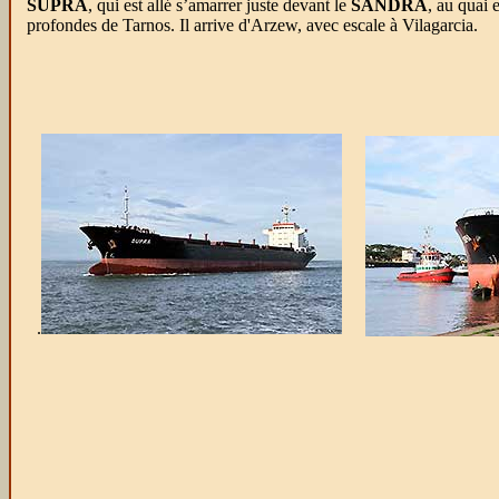
SUPRA
, qui est allé s’amarrer juste devant le
SANDRA
, au quai 
profondes de Tarnos. Il arrive d'Arzew, avec escale à Vilagarcia.
.