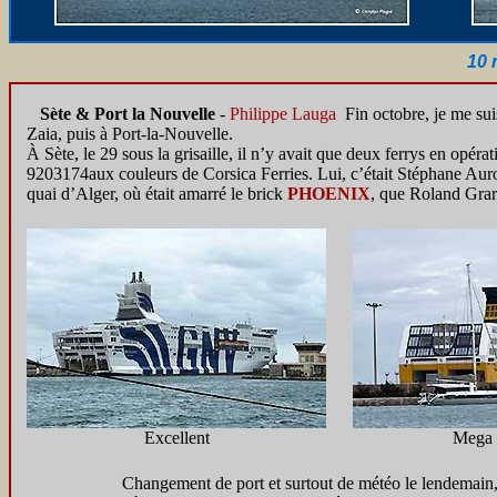
10 
Sète & Port la Nouvelle
-
Philippe Lauga
Fin octobre, je me sui
Zaia, puis à Port-la-Nouvelle.
À Sète, le 29 sous la grisaille, il n’y avait que deux ferrys en opéra
9203174aux couleurs de Corsica Ferries. Lui, c’était Stéphane Auroy
quai d’Alger, où était amarré le brick
PHOENIX
, que Roland Grard
Excellent
Mega 
Changement de port et surtout de météo le lendemain, 