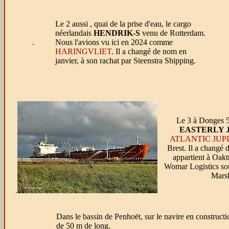
Le 2 aussi , quai de la prise d'eau, le cargo
néerlandais
HENDRIK-S
venu de Rotterdam.
.
Nous l'avions vu ici en 2024 comme
HARINGVLIET
. Il a changé de nom en
janvier, à son rachat par Steenstra Shipping.
Le 3 à Donges 5
EASTERLY 
ATLANTIC JUP
Brest. Il a changé
appartient à Oakt
Womar Logistics sou
Marsh
.
Dans le bassin de Penhoët, sur le navire en construct
de 50 m de long.