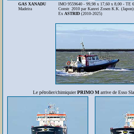
GAS XANADU
IMO 9559640 - 99,98 x 17,60 x 8,00 - TE
Madeira
Constr. 2010 par Kanrei Zosen K.K. (Japon)
Ex
ASTRID
(2010-2025)
Le pétrolier/chimiquier
PRIMO M
arrive de Esso Sl