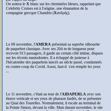
On notera le
X
blanc sur les cheminées bleues, rappelant que
Celebrity Cruises est à l'origine, une émanation de la
compagnie grecque Chandris (
Χ
ανδρής
).
Le 09 novembre, l'
AMERA
présentait sa superbe silhouette
de paquebot classique. Avec ses 204 m de longueur pour
recevoir 913 passagers, il garde un certain côté intime, disparu
sur les récents mastodontes. Il a échappé de justesse à
l'hécatombe des paquebots lancés au siècle passé, condamnés
en contre-coup du Covid. Aussi, faut-il s'en remplir les yeux
...
Le 11 novembre, c'était au tour de l'
AIDAPERLA
avec son
étrave verticale et ses yeux de pharaon fardés, de se présenter
au Quai des Tourelles. Normalement, il escale au terminal de
la Pointe Simon, devant la ville. Mais durant novembre, le site