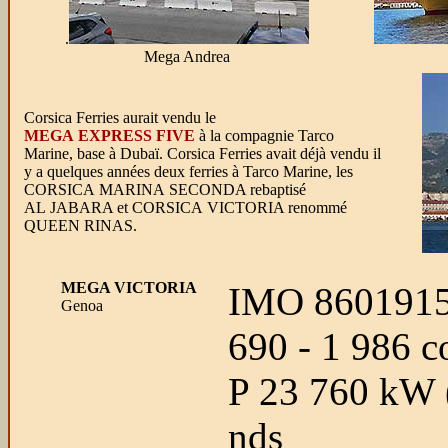
.
Mega Andrea
Corsica Ferries aurait vendu le
MEGA EXPRESS FIVE
à la compagnie Tarco
Marine, base à Dubaï. Corsica Ferries avait déjà vendu il
y a quelques années deux ferries à Tarco Marine, les
CORSICA MARINA SECONDA rebaptisé
AL JABARA et CORSICA VICTORIA renommé
QUEEN RINAS.
MEGA VICTORIA
IMO 8601915 
Genoa
690 - 1 986 c
P 23 760 kW (
nds