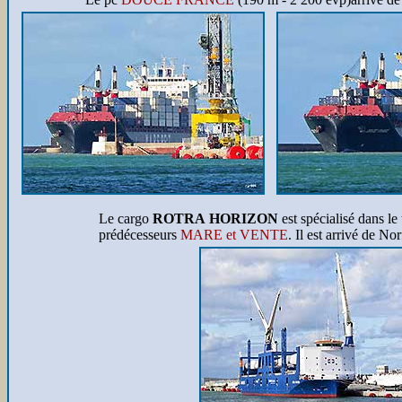
Le cargo
ROTRA HORIZON
est spécialisé dans le
prédécesseurs
MARE et VENTE
. Il est arrivé de No