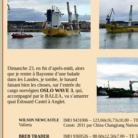
Dimanche 23, en fin d’après-midi, alors
que je rentre à Bayonne d’une balade
dans les Landes, je tombe, le hasard
faisant bien les choses, sur l’entrée du
cargo norvégien
OSLO WAVE 3
, qui,
accompagné par le BALEA, va s’amarrer
quai Édouard Castel à Anglet.
WILSON NEWCASTLE
IMO 9431006 – 123,04x16,73x10,00 – TE 7
Valletta
Constr. 2011 par China Changjiang Nation
BREB TRADER
IMO 9369526 – 88,60x12,50x7,00 – TE 5,