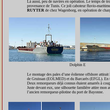
Là aussi, peu de navires en opération. Le temps de tro
provenance de Tunis. Ce joli caboteur fluvio-maritime, 
RUYTER
de chez Wagenborg, en opération de char
Dolphin E
Le montage des pales d’une éolienne offshore attirait 
de Gruissan (EOLMED) et du Barcarès (EFGL). En tou
Deux remorqueurs déjà connus étaient amarrés à cou
Juste devant eux, une silhouette familière attire mon a
l’ancien remorqueur-pilotine du port de Bayonne.