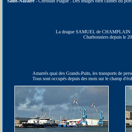
Saint-Nazaire
- Christian Plagué . Des images bien calmes du port
La drague SAMUEL de CHAMPLAIN est
Charbonniers depuis le 20
Amarrés quai des Grands-Puits, les transports de pers
Tous sont occupés depuis des mois sur le champ d'éoli