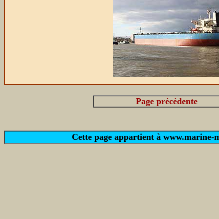
Page précédente
Cette page appartient à www.marine-ma