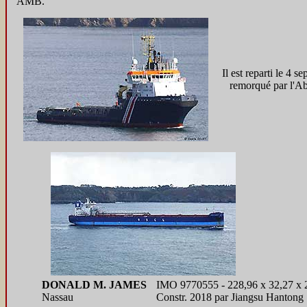
AMB.
Il est reparti le 4 s
remorqué par l'Ab
DONALD M. JAMES
IMO 9770555 - 228,96 x 32,27 x
Nassau
Constr. 2018 par Jiangsu Hantong