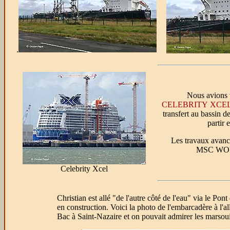
.
Nous avions 
CELEBRITY XCE
transfert au bassin d
partir 
Les travaux avance
MSC WO
Celebrity Xcel
Christian est allé "de l'autre côté de l'eau" via le P
en construction. Voici la photo de l'embarcadère à l'al
Bac à Saint-Nazaire et on pouvait admirer les marsouins