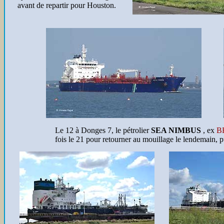
avant de repartir pour Houston.
Le 12 à Donges 7
, le pétrolier
SEA NIMBUS
, ex
B
fois le 21 pour retourner au mouillage le lendemain, pu