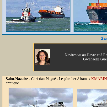
3 
Navires vu au Havre et à R
Gwénaëlle Gue
Saint-Nazaire
- Christian Plagué .
Le pétrolier Aframax
KMARIN
erratique.