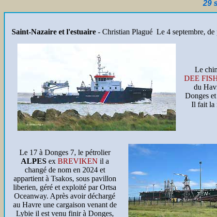
29 
Saint-Nazaire et l'estuaire
- Christian Plagué Le 4 septembre, de 
Le chi
DEE FIS
du Hav
Donges et 
Il fait l
Le 17 à Donges 7, le pétrolier
ALPES
ex
BREVIKEN
il a
changé de nom en 2024 et
appartient à Tsakos, sous pavillon
liberien, géré et exploité par Ortsa
Oceanway. Après avoir déchargé
au Havre une cargaison venant de
Lybie il est venu finir à Donges,