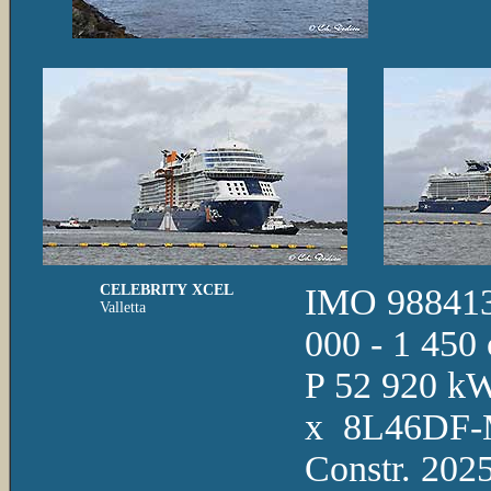
CELEBRITY XCEL
IMO 9884136
Valletta
000 - 1 450 
P 52 920 kW
x 8L46DF-M,
Constr. 2025