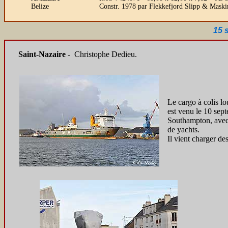
Belize
Constr. 1978 par Flekkefjord Slipp & Mask
15 
Saint-Nazaire
- Christophe Dedieu.
Le cargo à colis l
est venu le 10 sep
Southampton, avec
de yachts.
Il vient charger 