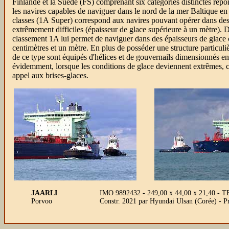
Finlande et la Suède (FS) comprenant six catégories distinctes répo
les navires capables de naviguer dans le nord de la mer Baltique en 
classes (1A Super) correspond aux navires pouvant opérer dans des
extrêmement difficiles (épaisseur de glace supérieure à un mètre). Da
classement 1A lui permet de naviguer dans des épaisseurs de glace
centimètres et un mètre. En plus de posséder une structure particuli
de ce type sont équipés d'hélices et de gouvernails dimensionnés 
évidemment, lorsque les conditions de glace deviennent extrêmes, c
appel aux brises-glaces.
JAARLI
IMO 9892432 - 249,00 x 44,00 x 21,40 - 
Porvoo
Constr. 2021 par Hyundai Ulsan (Corée) -