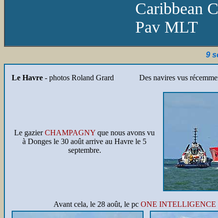
Caribbean C
Pav MLT
9 
Le Havre
- photos Roland Grard Des navires vus récemmen
Le gazier
CHAMPAGNY
que nous avons vu
à Donges le 30 août arrive au Havre le 5
septembre.
Avant cela, le 28 août, le pc
ONE INTELLIGENCE