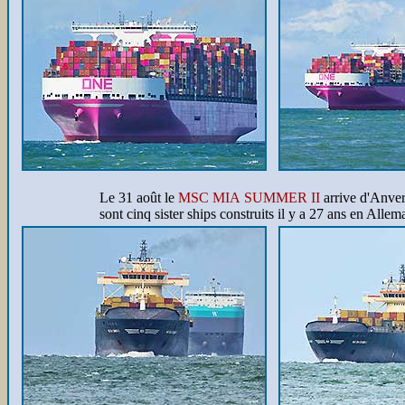
Le 31 août le
MSC MIA SUMMER II
arrive d'Anver
sont cinq sister ships construits il y a 27 ans en Allem