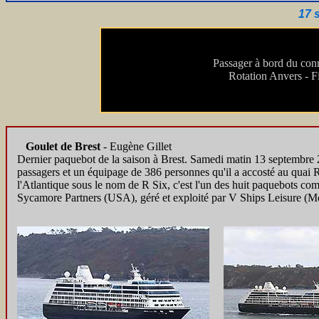
17 
Passager à bord du c
Rotation Anvers - F
Goulet de Brest
- Eugène Gillet
Dernier paquebot de la saison à Brest. Samedi matin 13 septembre 20
passagers et un équipage de 386 personnes qu'il a accosté au quai Ro
l'Atlantique sous le nom de R Six, c'est l'un des huit paquebots com
Sycamore Partners (USA), géré et exploité par V Ships Leisure (M