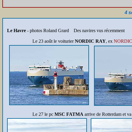
4 
Le Havre
- photos Roland Grard Des navires vus récemment
Le 23 août le voiturier
NORDIC RAY
, ex
NORDIC
Le 27 le pc
MSC FATMA
arrive de Rotterdam et va 