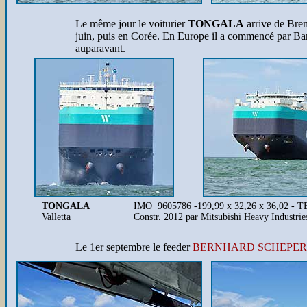
Le même jour le voiturier
TONGALA
arrive de Brem
juin, puis en Corée. En Europe il a commencé par Barc
auparavant.
TONGALA
IMO 9605786 -199,99 x 32,26 x 36,02 - TE
Valletta
Constr. 2012 par Mitsubishi Heavy Industrie
Le 1er septembre le feeder
BERNHARD SCHEPER