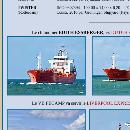
TWISTER
IMO 9507594 - 100,00 x 14,00 x 6,20 - TE 
(Rotterdam)
Constr. 2010 par Groningen Shipyard (Pays
Le chimiquier
EDITH ESSBERGER
, ex
DUTCH 
Le VB FECAMP va servir le
LIVERPOOL EXPRE