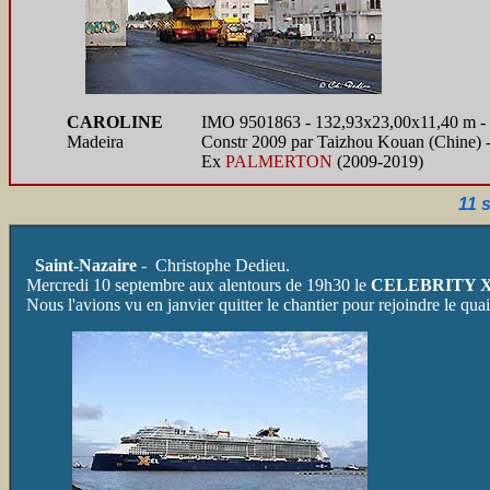
CAROLINE
IMO 9501863 - 132,93x23,00x11,40 m -
Madeira
Constr 2009 par Taizhou Kouan (Chine) 
Ex
PALMERTON
(2009-2019)
11 
Saint-Nazaire
- Christophe Dedieu.
Mercredi 10 septembre aux alentours de 19h30 le
CELEBRITY 
Nous l'avions vu en janvier quitter le chantier pour rejoindre le qu