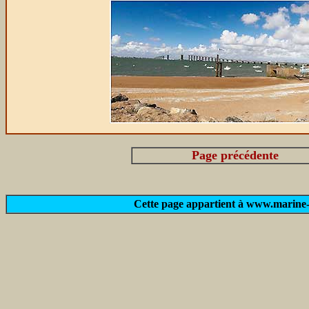
Page précédente
Cette page appartient à www.marine-m