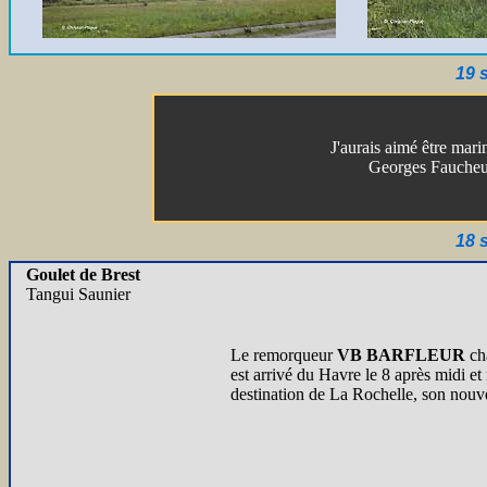
19 
J'aurais aimé être mari
Georges Fauche
18 
Goulet de Brest
Tangui Saunier
Le remorqueur
VB BARFLEUR
cha
est arrivé du Havre le 8 après midi et 
destination de La Rochelle, son nouv