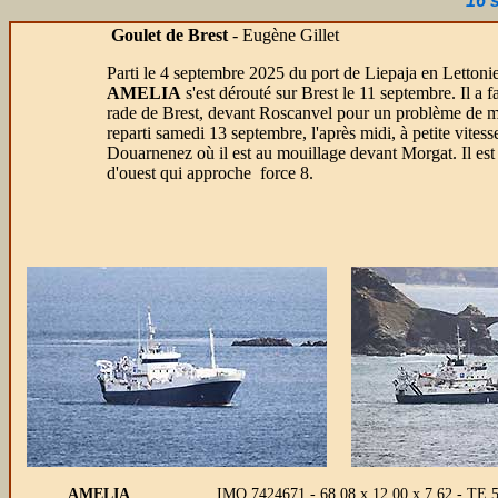
16 
Goulet de Brest
- Eugène Gillet
Parti le 4 septembre 2025 du port de Liepaja en Lettonie,
AMELIA
s'est dérouté sur Brest le 11 septembre. Il a f
rade de Brest, devant Roscanvel pour un problème de mac
reparti samedi 13 septembre, l'après midi, à petite vitesse
Douarnenez où il est au mouillage devant Morgat. Il est 
d'ouest qui approche force 8.
AMELIA
IMO 7424671 - 68,08 x 12,00 x 7,62 - TE 