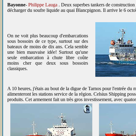
Bayonne
-
Philippe Lauga
. Deux superbes tankers de construction
décharger du soufre liquide au quai Blancpignon. Il arrive le 6 oc
On ne voit plus beaucoup d'embarcations
sous bossoirs de ce type, surtout sur des
bateaux de moins de dix ans. Cela semble
une bien mauvaise idée! Surtout qu'une
seule embarcation à chute libre coûte
moins cher que deux sous bossoirs
classiques.
A 10 heures, j'étais au bout de la digue de Tarnos pour l'entrée du
alimenteront les stations service de la région. Celsius Shipping pos
produits. Cet armement fait un très gros investissement, avec quato