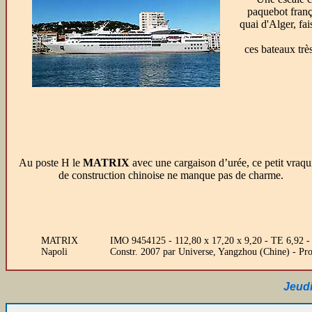
paquebot franç
quai d'Alger, fa
ces bateaux trè
Au poste H le
MATRIX
avec une cargaison d’urée, ce petit vraqu
de construction chinoise ne manque pas de charme.
MATRIX
IMO 9454125 - 112,80 x 17,20 x 9,20 - TE 6,92 -
Napoli
Constr. 2007 par Universe, Yangzhou (Chine) - P
Jeudi