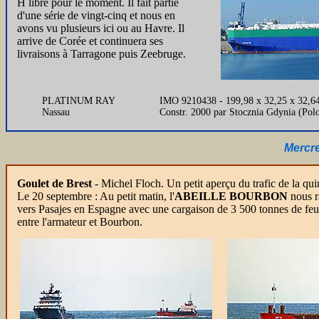
H libre pour le moment. Il fait partie
d'une série de vingt-cinq et nous en
avons vu plusieurs ici ou au Havre. Il
arrive de Corée et continuera ses
livraisons à Tarragone puis Zeebruge.
PLATINUM RAY
IMO 9210438 - 199,98 x 32,25 x 32,64
Nassau
Constr. 2000 par Stocznia Gdynia (Pol
Mercre
Goulet de Brest
- Michel Floch. Un petit aperçu du trafic de la qui
Le 20 septembre : Au petit matin, l'
ABEILLE BOURBON
nous 
vers Pasajes en Espagne avec une cargaison de 3 500 tonnes de feuil
entre l'armateur et Bourbon.