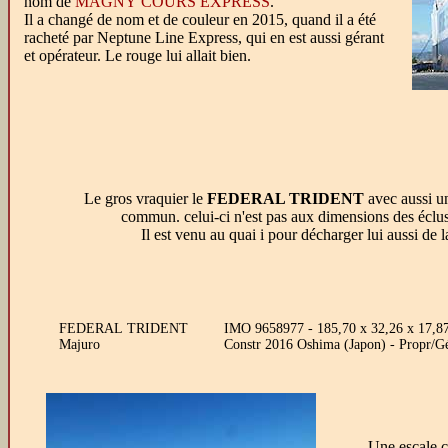
nom de
MAGNY COURS EXPRESS
.
Il a changé de nom et de couleur en 2015, quand il a été
racheté par Neptune Line Express, qui en est aussi gérant
et opérateur. Le rouge lui allait bien.
Le gros vraquier le
FEDERAL TRIDENT
avec aussi un
commun. celui-ci n'est pas aux dimensions des éclu
Il est venu au quai i pour décharger lui aussi de l
FEDERAL TRIDENT
IMO 9658977 - 185,70 x 32,26 x 17,8
Majuro
Constr 2016 Oshima (Japon) - Propr/G
Une escale c