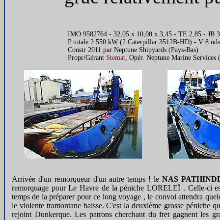
IMO 9582764 - 32,05 x 10,00 x 3,45 - TE 2,85 - JB 30
P totale 2 550 kW (2 Caterpillar 3512B-HD) - V 8 nds
Constr 2011 par Neptune Shipyards (Pays-Bas)
Propr/Gérant
Stemat
, Opér. Neptune Marine Services
Arrivée d'un remorqueur d'un autre temps ! le
NAS PATHIND
remorquage pour Le Havre de la péniche LORELEÏ . Celle-ci est
temps de la préparer pour ce long voyage , le convoi attendra que
le violente tramontane baisse. C'est la deuxième grosse péniche qu
rejoint Dunkerque. Les patrons cherchant du fret gagnent les gra