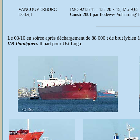
VANCOUVERBORG
IMO 9213741 - 132,20 x 15,87 x 9,65 
Delfzijl
Constr 2001 par Bodewes Volharding' 
Le 03/10 en soirée après déchargement de 88 000 t de brut lybien 
VB Pouliguen.
Il part pour Ust Luga.