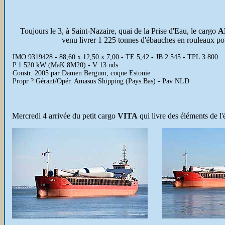
Toujours le 3, à Saint-Nazaire, quai de la Prise d'Eau, le cargo
A
venu livrer 1 225 tonnes d'ébauches en rouleaux pou
IMO 9319428 - 88,60 x 12,50 x 7,00 - TE 5,42 - JB 2 545 - TPL 3 800
P 1 520 kW (MaK 8M20) - V 13 nds
Constr. 2005 par Damen Bergum, coque Estonie
Propr ? Gérant/Opér. Amasus Shipping (Pays Bas) - Pav NLD
Mercredi 4 arrivée du petit cargo
VITA
qui livre des éléments de l'