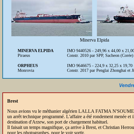
Minerva Elpida
MINERVA ELPIDA
IMO 9440526 - 249,96 x 44,00 x 21,0
Piraeus
Constr. 2010 par SPP, Sacheon (Corée
ORPHEUS
IMO 9646675 - 224,9 x 32,25 x 19,70 
Monrovia
Constr. 2017 par Penglai Zhonghai et 
Vendre
Brest
Nous avions vu le méthanier algérien LALLA FATMA N'SOUMER a
un arrêt technique programmé. L'affaire a été rondement menée et il 
destination d'Arzew, son port de chargement habituel.
Il faisait un temps magnifique, ça arrive à Brest, et Christian Herro
pour les photographes, pour le voir sortir.