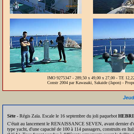
IMO 9275347 - 289,50 x 49,00 x 27,00 - TE 12,22
Constr 2004 par Kawasaki, Sakaide (Japon) - Pro
Jeud
Sète
- Régis Zaïa. Escale le 16 septembre du joli paquebot
HEBRI
C'était au lancement le RENAISSANCE SEVEN, avant dernier d'une
type yacht, d'une capacité de 100 à 114 passagers, construits en It