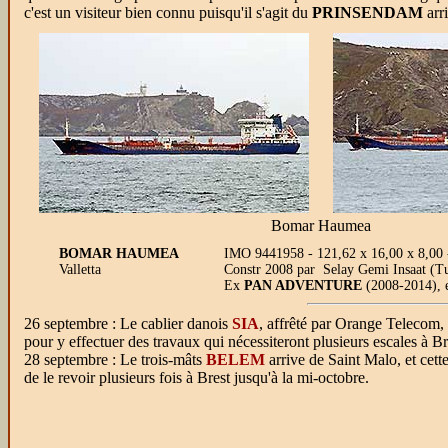
c'est un visiteur bien connu puisqu'il s'agit du
PRINSENDAM
arr
Bomar Haumea
BOMAR HAUMEA
IMO 9441958 - 121,62 x 16,00 x 8,00 
Valletta
Constr 2008 par Selay Gemi Insaat (Tu
Ex
PAN ADVENTURE
(2008-2014),
26 septembre : Le cablier danois
SIA
, affrêté par Orange Telecom, 
pour y effectuer des travaux qui nécessiteront plusieurs escales à Br
28 septembre : Le trois-mâts
BELEM
arrive de Saint Malo, et cette
de le revoir plusieurs fois à Brest jusqu'à la mi-octobre.