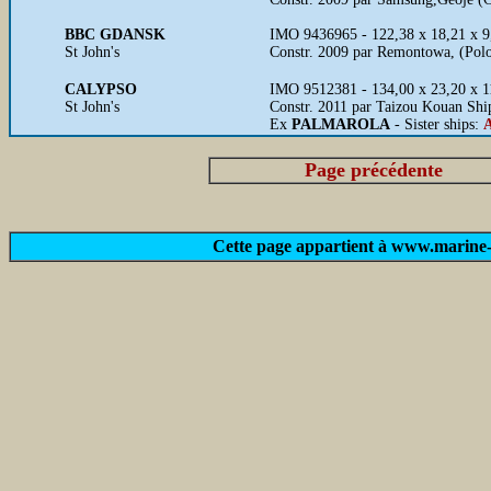
BBC GDANSK
IMO 9436965 - 122,38 x 18,21 x 9
St John's
Constr. 2009 par Remontowa, (Polo
CALYPSO
IMO 9512381 - 134,00 x 23,20 x 1
St John's
Constr. 2011 par Taizou Kouan Shi
Ex
PALMAROLA
- Sister ships:
Page précédente
Cette page appartient à www.marine-m