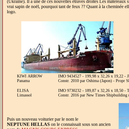
(Ukraine). Il a une de ces nouvelles étraves droites Les mâtereaux su
vrai sapin de noël, pourquoi tant de feux ?? Quant à la cheminée el
logo.
KIWI ARROW
IMO 9434527 - 199,98 x 32,26 x 19,22 -
Panama
Constr. 2010 par Oshima (Japon) - Propr
ELISA
IMO 9730232 - 189,87 x 32,26 x 18,50 -
Limassol
Constr. 2016 par New Times Shipbuilding 
Puis un nouveau voiturier par le nom le
NEPTUNE HELLAS
on le connaissait sous son ancien