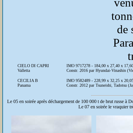
ven
tonn
de 
Par
t
CIELO DI CAPRI
IMO 9717278 - 184,00 x 27,40 x 17,6
Valletta
Constr. 2016 par Hyundai-Vinashin (Vi
CECILIA B
IMO 9582489 - 228,99 x 32,25 x 20,
Panama
Constr. 2012 par Tsuneishi, Tadotsu (
Le 05 en soirée après déchargement de 100 000 t de brut russe à Do
Le 07 en soirée le vraquier très r