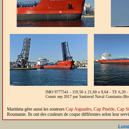
IMO 9777541 - 119,50 x 21,60 x 8,64 - TE 6,20 - J
Constr sep 2017 par Santierul Naval Constanta (R
Maritima gère aussi les souteurs
Cap Aiguades
,
Cap Pinède
,
Cap Si
Roumanie. Ils ont des couleurs de coque différentes selon leur servi
Lund