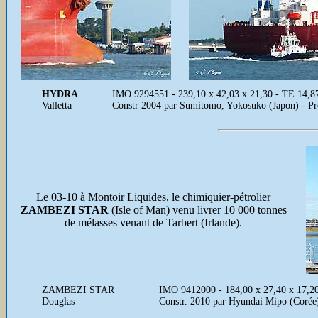
HYDRA
IMO 9294551 - 239,10 x 42,03 x 21,30 - TE 14,87
Valletta
Constr 2004 par Sumitomo, Yokosuko (Japon) - Pr
Le 03-10 à Montoir Liquides, le chimiquier-pétrolier
ZAMBEZI STAR
(Isle of Man) venu livrer 10 000 tonnes
de mélasses venant de Tarbert (Irlande).
ZAMBEZI STAR
IMO 9412000 - 184,00 x 27,40 x 17,2
Douglas
Constr. 2010 par Hyundai Mipo (Corée)