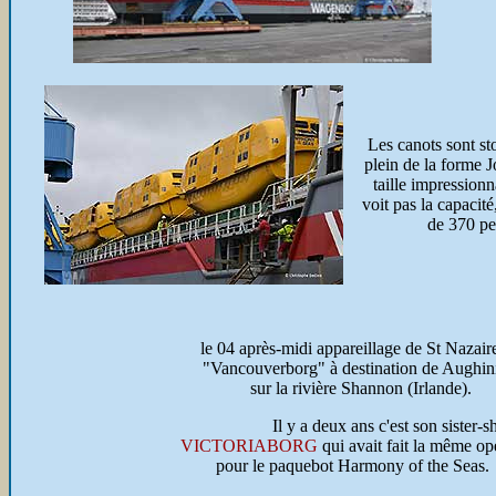
Les canots sont sto
plein de la forme J
taille impression
voit pas la capacité
de 370 pe
le 04 après-midi appareillage de St Nazair
"Vancouverborg" à destination de Aughin
sur la rivière Shannon (Irlande).
Il y a deux ans c'est son sister-sh
VICTORIABORG
qui avait fait la même op
pour le paquebot Harmony of the Sea