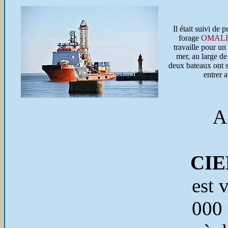
Il était suivi de 
forage
OMALI
travaille pour un
mer, au large de
deux bateaux ont 
entrer a
A
CIE
est 
000 