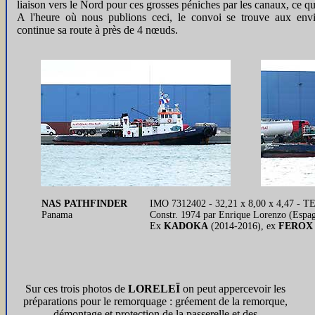
liaison vers le Nord pour ces grosses péniches par les canaux, ce qui
A l'heure où nous publions ceci, le convoi se trouve aux envi
continue sa route à près de 4 nœuds.
NAS PATHFINDER
IMO 7312402 - 32,21 x 8,00 x 4,47 -
Panama
Constr. 1974 par Enrique Lorenzo (Espa
Ex
KADOKA
(2014-2016), ex
FEROX
Sur ces trois photos de
LORELEÏ
on peut appercevoir les
préparations pour le remorquage : gréement de la remorque,
démontage et protection de la passerelle et des