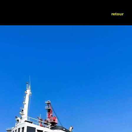
retour