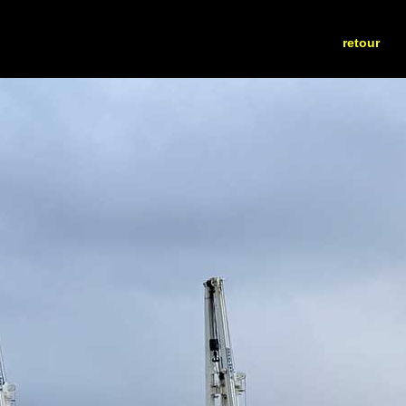
retour