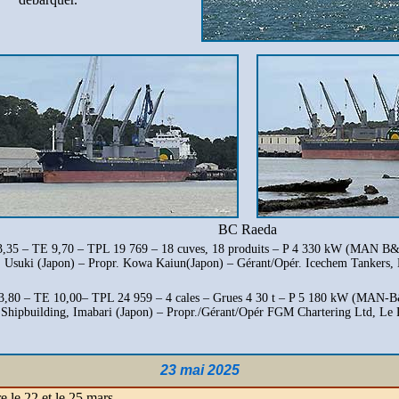
BC Raeda
3,35 – TE 9,70 – TPL 19 769 – 18 cuves, 18 produits – P 4 330 kW (MAN
, Usuki (Japon) – Propr. Kowa Kaiun(Japon) – Gérant/Opér. Icechem Tankers
,80 – TE 10,00– TPL 24 959 – 4 cales – Grues 4 30 t – P 5 180 kW (MAN
Shipbuilding, Imabari (Japon) – Propr./Gérant/Opér FGM Chartering Ltd, Le 
23 mai 2025
 le 22 et le 25 mars.