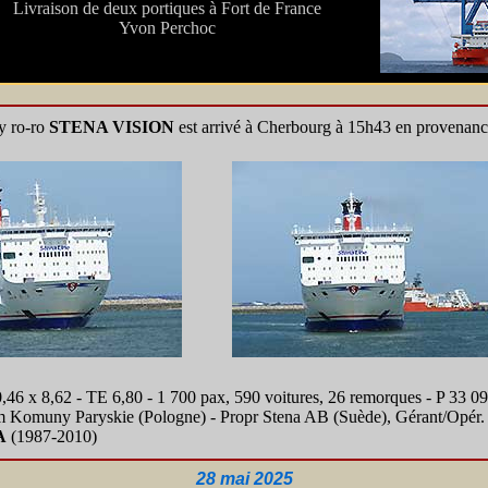
Livraison de deux portiques à Fort de France
Yvon Perchoc
y ro-ro
STENA VISION
est arrivé à Cherbourg à 15h43 en provenance
46 x 8,62 - TE 6,80 - 1 700 pax, 590 voitures, 26 remorques - P 33 0
im Komuny Paryskie (Pologne) - Propr Stena AB (Suède), Gérant/Opér
A
(1987-2010)
28 mai 2025