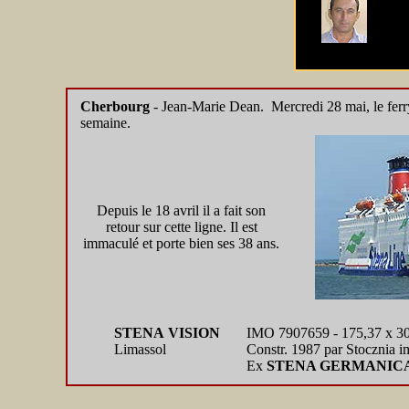
Cherbourg
- Jean-Marie Dean. Mercredi 28 mai, le ferr
semaine.
Depuis le 18 avril il a fait son
retour sur cette ligne. Il est
immaculé et porte bien ses 38 ans.
STENA VISION
IMO 7907659 - 175,37 x 30,
Limassol
Constr. 1987 par Stocznia 
Ex
STENA GERMANIC