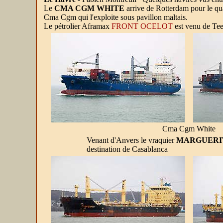
Le
CMA CGM WHITE
arrive de Rotterdam pour le q
Cma Cgm qui l'exploite sous pavillon maltais.
Le pétrolier Aframax
FRONT OCELOT
est venu de Tee
Cma Cgm White
Venant d'Anvers le vraquier
MARGUERI
destination de Casablanca