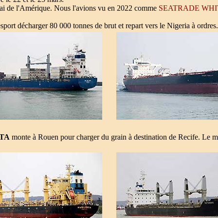
uai de l'Amérique. Nous l'avions vu en 2022 comme
SEATRADE WHI
sport décharger 80 000 tonnes de brut et repart vers le Nigeria à ordres.
TA
monte à Rouen pour charger du grain à destination de Recife. Le m