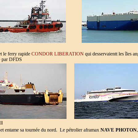
t le ferry rapide
CONDOR LIBERATION
qui desservaientt les îles 
ée par DFDS
ll
 et entame sa tournée du nord. Le pétrolier aframax
NAVE PHOTON