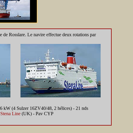
 de Rosslare. Le navire effectue deux rotations par
96 kW (4 Sulzer 16ZV40/48, 2 hélices) - 21 nds
.
Stena Line
(UK) - Pav CYP