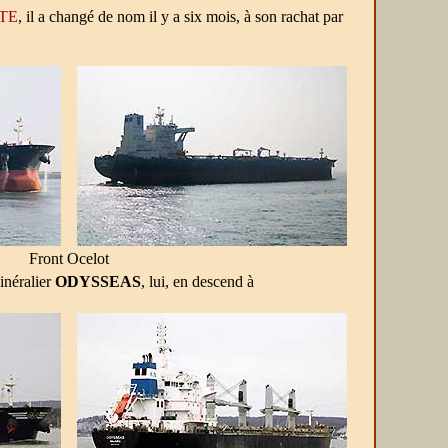
TE
, il a changé de nom il y a six mois, à son rachat par
Front Ocelot
inéralier
ODYSSEAS
, lui, en descend à