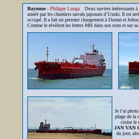
Bayonne
-
Philippe Lauga
Deux navires intéressants à 
année par les chantiers navals japonais d’Usuki. Il est ar
occupé. Il a fait un premier chargement à Dumai et Joh
Comme le révèlent les lettres MH dans son nom et sur sa 
Je l’ai phot
plage de la 
croise le
JAN VAN 
du jour, alo