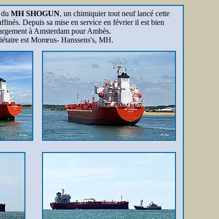
s du
MH SHOGUN
, un chimiquier tout neuf lancé cette
finés. Depuis sa mise en service en février il est bien
echargement à Amsterdam pour Ambès.
priétaire est Morœus- Hanssens's, MH.