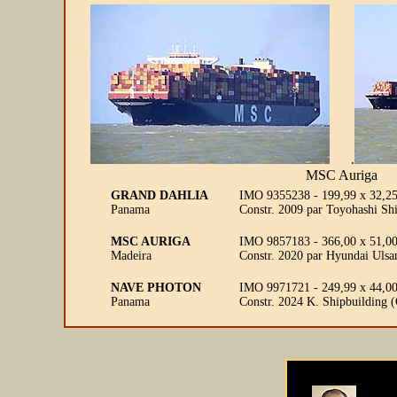
.
MSC Auriga
GRAND DAHLIA
IMO 9355238 - 199,99 x 32,25
Panama
Constr. 2009 par Toyohashi Sh
MSC AURIGA
IMO 9857183 - 366,00 x 51,00 
Madeira
Constr. 2020 par Hyundai Ulsa
NAVE PHOTON
IMO 9971721 - 249,99 x 44,0
Panama
Constr. 2024 K. Shipbuilding 