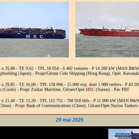
 x 35,80 - TE 9,62 - TPL 18 054 - 6 402 voitures - P 14 280 kW (MAN B&
ipbuilding (Japon) - Propr/Gérant Cido Shipping (Hong Kong), Opér. Kawasak
x 29,85 - TE 16,00 - TPL 158 096 - 15 000 evp, dont 1 000 reefers - P 43
n (Corée) - Propr Zodiac Maritime, Gérant/Opér.
MSC
(Suisse) - Pav PRT
0 x 21,40 - TE 15,20 - TPL 115 752 - 788 918 bbls - P 11 000 kW (MAN
(Chine) - Propr Bank of Communications (Chine), Gérant/Opér.Navios Tanker
29 mai 2025