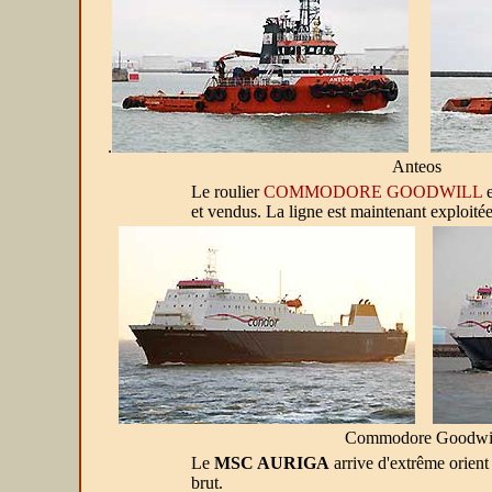
.
Anteos
Le roulier
COMMODORE GOODWILL
e
et vendus. La ligne est maintenant exploit
Commodore Goodwi
Le
MSC AURIGA
arrive d'extrême orient
brut.