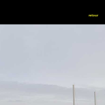
retour