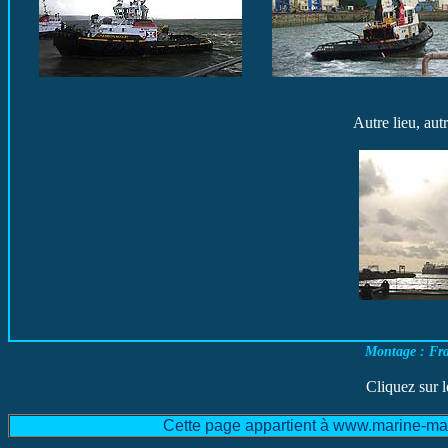
Autre lieu, au
Montage : Fr
Cliquez sur l
Cette page appartient à www.marine-mar