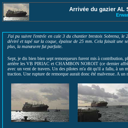
Arrivée du gazier AL 
Erwa
J'ai pu suivre l'entrée en cale 3 du chantier brestois Sobrena, l
déviré et tapé sur la coque, épaisse de 25 mm. Cela faisait une sem
plus, la manœuvre fut parfaite.
Sept, je dis bien bien sept remorqueurs furent mis à contribution
arrière les VB PIRIAC et CHAMBON NOROIT (ce dernier affrêté pou
avec un vent de travers. Un des pilotes m'a dit qu'il a fallu, 
traction. Une rupture de remorque aurait donc été malvenue. A un m