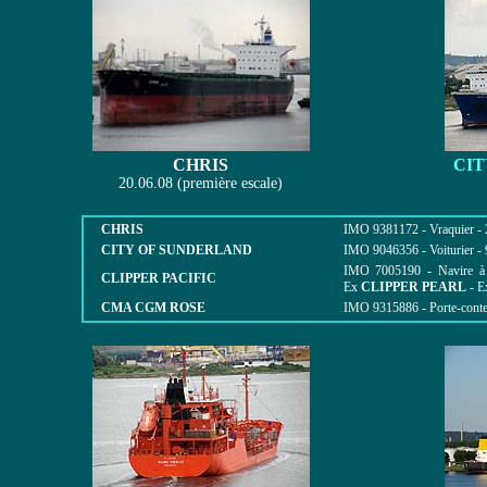
CHRIS
CIT
20.06.08 (première escale)
CHRIS
IMO 9381172 - Vraquier - 2
CITY OF SUNDERLAND
IMO 9046356 - Voiturier - 
IMO 7005190 - Navire à 
CLIPPER PACIFIC
Ex
CLIPPER PEARL
- E
CMA CGM ROSE
IMO 9315886 - Porte-conten