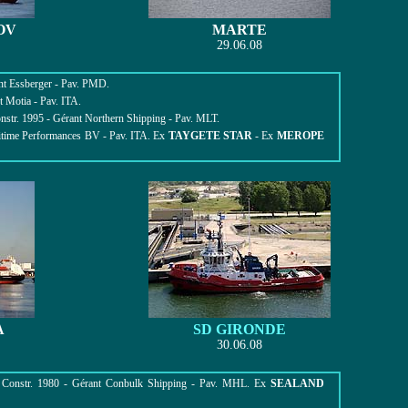
OV
MARTE
29.06.08
nt Essberger - Pav. PMD.
 Motia - Pav. ITA.
nstr. 1995 - Gérant Northern Shipping - Pav. MLT.
ritime Performances BV - Pav. ITA. Ex
TAYGETE STAR
- Ex
MEROPE
A
SD GIRONDE
30.06.08
 Constr. 1980 - Gérant Conbulk Shipping - Pav. MHL. Ex
SEALAND