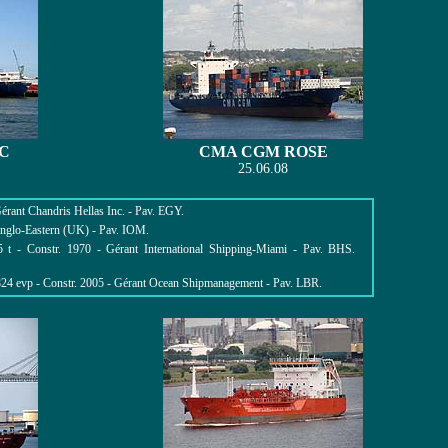
C
CMA CGM ROSE
25.06.08
rant Chandris Hellas Inc. - Pav. EGY.
Anglo-Eastern (UK) - Pav. IOM.
- Constr. 1970 - Gérant International Shipping-Miami - Pav. BHS.
824 evp - Constr. 2005 - Gérant Ocean Shipmanagement - Pav. LBR.