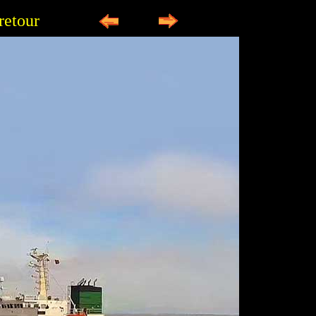
retour