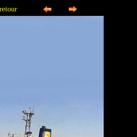
retour