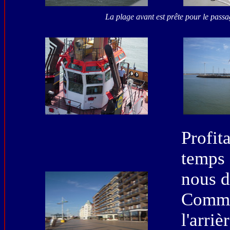
La plage avant est prête pour le pas
Profi
temps
nous d
Comme
l'arri