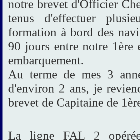
notre brevet d'Officier C
tenus d'effectuer plusi
formation à bord des nav
90 jours entre notre 1ère
embarquement.
Au terme de mes 3 année
d'environ 2 ans, je revien
brevet de Capitaine de 1èr
La ligne FAL 2 opéré