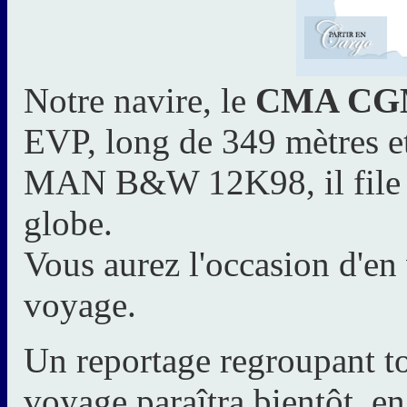
Notre navire, le
CMA CG
EVP, long de 349 mètres et
MAN B&W 12K98, il file ai
globe.
Vous aurez l'occasion d'en
voyage.
Un reportage regroupant t
voyage paraîtra bientôt, en