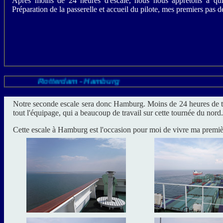
Après moins de 24 heures d'escale, nous nous apprêtons à qui
Préparation de la passerelle et accueil du pilote, mes premiers pas
Rotterdam - Hamburg
Notre seconde escale sera donc Hamburg. Moins de 24 heures de tran
tout l'équipage, qui a beaucoup de travail sur cette tournée du nord.
Cette escale à Hamburg est l'occasion pour moi de vivre ma premièr