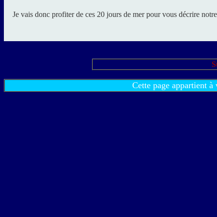
Je vais donc profiter de ces 20 jours de mer pour vous décrire notre 
S
Cette page appartient à