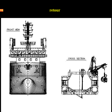
retour