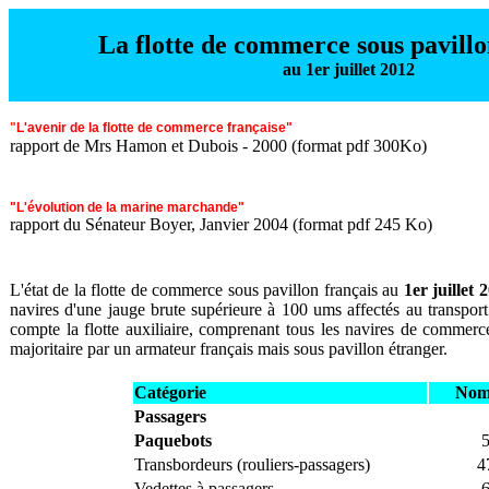
La flotte de commerce sous pavillo
au 1er juillet 2012
"
L'avenir de la flotte de commerce française"
rapport de Mrs Hamon et Dubois - 2000 (format pdf 300Ko)
"L'évolution de la marine marchande"
rapport du Sénateur Boyer, Janvier 2004 (format pdf 245 Ko)
L'état de la flotte de commerce sous pavillon français au
1er juillet 
navires d'une jauge brute supérieure à 100 ums affectés au transpo
compte la flotte auxiliaire, comprenant tous les navires de commerce n
majoritaire par un armateur français mais sous pavillon étranger.
Catégorie
Nom
Passagers
Paquebots
Transbordeurs (rouliers-passagers)
4
Vedettes à passagers