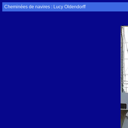
Cheminées de navires : Lucy Oldendorff