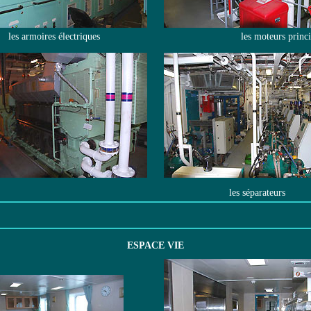
les armoires électriques
les moteurs prin
les séparateurs
ESPACE VIE