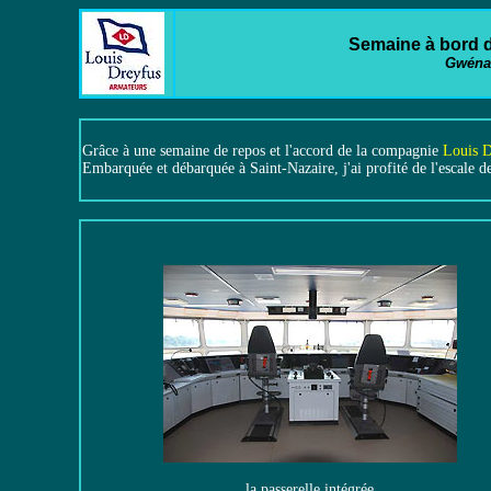
Semaine à bord
Gwéna
Grâce à une semaine de repos et l'accord de la compagnie
Louis D
Embarquée et débarquée à Saint-Nazaire, j'ai profité de l'escale 
la passerelle intégrée