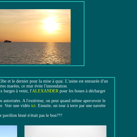
lbe et le dernier pour la mise à quai. L'usine est entourée d'un
fortes marées, ce mur évite l'innondation.
 barges à venir, l'
ALEXANDER
pour les boues à décharger
s autorisées. A l'extérieur, on peut quand même apercevoir le
re. Voir une vidéo
ici
. Ensuite, un tour à terre par une navette
e pavillon hissé n'était pas le bon???