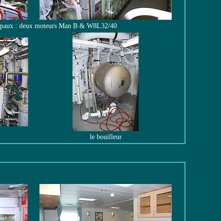
cipaux : deux moteurs Man B & W8L32/40
le bouilleur