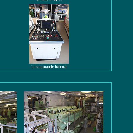
la commande bâbord