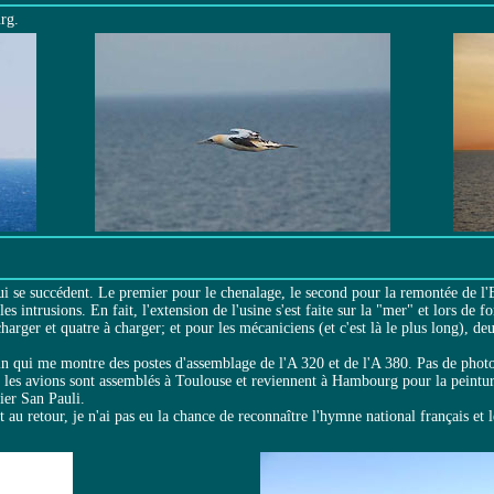
rg.
ui se succédent. Le premier pour le chenalage, le second pour la remontée de l'E
es intrusions. En fait, l'extension de l'usine s'est faite sur la "mer" et lors de 
ger et quatre à charger; et pour les mécaniciens (et c'est là le plus long), deux
in qui me montre des postes d'assemblage de l'A 320 et de l'A 380. Pas de photo
les avions sont assemblés à Toulouse et reviennent à Hambourg pour la peintu
ier San Pauli.
au retour, je n'ai pas eu la chance de reconnaître l'hymne national français et l