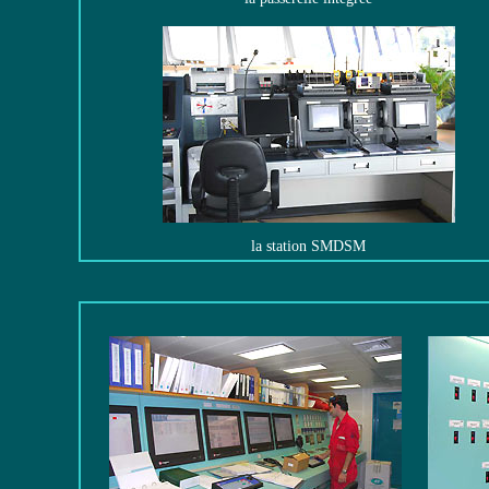
la station SMDSM