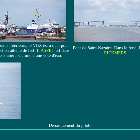
ssins intérieurs, le VBX est à quai pour
Pont de Saint-Nazaire. Dans le fond, 
et en attente de fret. L'
ASPET
est dans
RICKMERS
.
e Joubert, victime d'une voie d'eau.
Débarquement du pilote