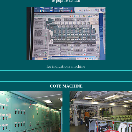
le pupitre central
les indications machine
CÔTE MACHINE