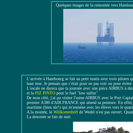
Quelques images de la remontée vers Hambou
L'arrivée à Hambourg se fait au petit matin avec trois pilotes q
haut mur. Je pensais que c'était pour ne pas voir ou pour éviter l
L'escale ne durera que la journée avec une pièce AIRBUS à déchar
et la
PIZ PINTO
pour le fuel "low sulfur".
De mon côté, j'ai pu visiter l'usine AIRBUS avec le Port Capta
premier A380 d'AIR FRANCE qui attend sa peinture. En effet, 
maritime (bien sûr!) qui m'enmène avec les élèves vers le quart
A la montée, le
Willkommhöft
de Wedel n'est pas ouvert. Quant 
La descente se fait de nuit.