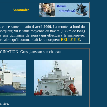
Sommaire
, en ce samedi matin
4 avril 2009
. La montée à bord du
emorqueur, vu la taille moyenne du navire (138 m de long)
 a une quinzaine de jours) qui effectuera la manœuvre.
aire alors qu'il commandait le remorqueur
BELLE ILE
.
ASCINATION. Gros plans sur son chateau.
rière.