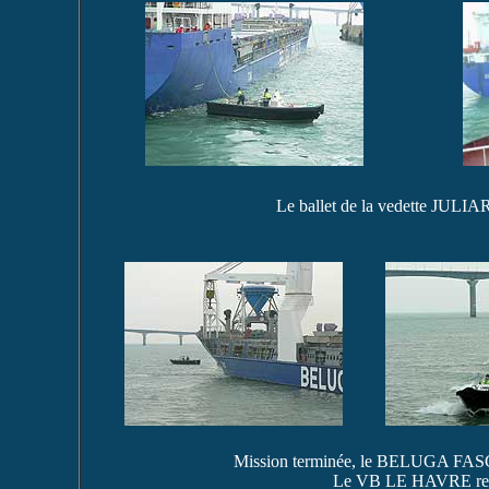
Le ballet de la vedette JULIA
Mission terminée, le BELUGA FASCIN
Le VB LE HAVRE regagne