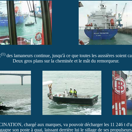
(1)
R
des lamaneurs continue, jusqu'à ce que toutes les aussières soient cap
Deux gros plans sur la cheminée et le mât du remorqueur.
ATION, chargé aux marques, va pouvoir décharger les 11 246 t d'urée
 son poste à quai, laissant derrière lui le sillage de ses propulseur