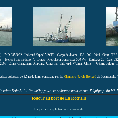
s) - IMO 9358022 - Indicatif d'appel V2CE2 - Cargo de divers - 138,10x21,00x11,00 m - TE 8 
 - Hélice à pas variable - V 15 nds - Propulseur transversal 500 kW - Equipage 20 - Cap. 
 2007 (
China Changjiang Shipping, Qingshan Shipyard, Wuhan
, Chine) - Gérant Beluga 
dette polyester de 8,5 m de long, construite par les
Chantiers Navals Bernard
de Locmiquelic (
Direction Boluda La Rochelle) pour cet embarquement et tout l'équipage du V
Retour au port de La Rochelle
Cliquez sur les photos pour les agrandir