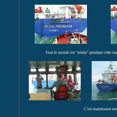
Tout le monde est "tendu" pendant cette ma
C'est maintenant une