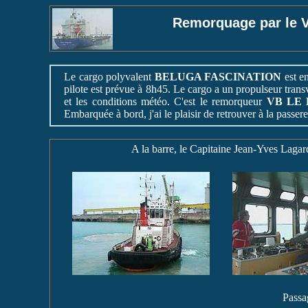
Remorquage par le
Le cargo polyvalent
BELUGA FASCINATION
est en
pilote est prévue à 8h45. Le cargo a un propulseur trans
et les conditions météo. C'est le remorqueur
VB LE
Embarquée à bord, j'ai le plaisir de retrouver à la passe
A la barre, le Capitaine Jean-Yves Lag
Passa