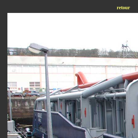
retour