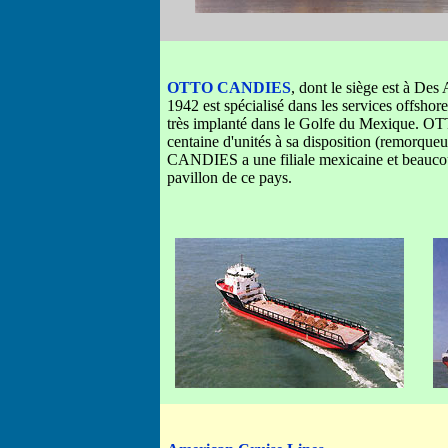
OTTO CANDIES
,
dont le siège est à Des
1942 est spécialisé dans les services offshor
très implanté dans le Golfe du Mexique. 
centaine d'unités à sa disposition (remorqueu
CANDIES a une filiale mexicaine et beaucou
pavillon de ce pays.