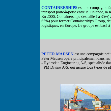
CONTAINERSHIPS
est une compagnie fam
transport porte-à-porte entre la Finlande, la 
En 2006, Containerships s'est allié ( à 35%
65%) pour former Containerships Group, deve
logistiques, en Europe. Le groupe est basé à
PETER MADSEN
est une compagnie préiv
Peter Madsen opère principalement dans les 
- Hydrodan Engineering A/S, spécialisée dan
- PM Diving A/S, qui assure tous types de p