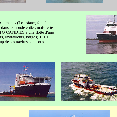
 Allemands (Louisiane) fondé en
e dans le monde entier, mais reste
OTTO CANDIES a une flotte d'une
rs, ravitailleurs, barges). OTTO
p de ses navires sont sous