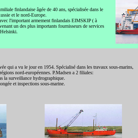
iliale finlandaise âgée de 40 ans, spécialisée dans le
Russie et le nord-Europe.
) avec l'important armement finlandais EIMSKIP ( à
nant un des plus importants fournisseurs de services
 Helsinki.
ée qui a vu le jour en 1954. Spécialisé dans les travaux sous-marins,
régions nord-européennes. P.Madsen a 2 filiales:
s la surveillance hydrographique.
longée et inspections sous-marine.