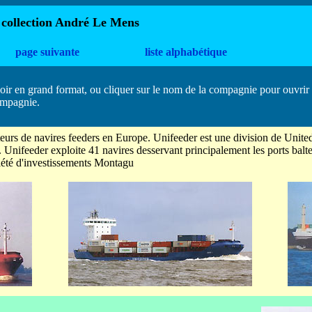
 collection André Le Mens
page suivante
liste alphabétique
oir en grand format, ou cliquer sur le nom de la compagnie pour ouvrir 
ompagnie.
teurs de navires feeders en Europe. Unifeeder est une division de Unit
nifeeder exploite 41 navires desservant principalement les ports baltes
ciété d'investissements Montagu