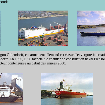
 monde.
n Oldendorff, cet armement allemand est classé d'envergure internatio
orff. En 1990, E.O. rachetait le chantier de construction naval Flensb
secteur conteneurisé au début des années 2000.