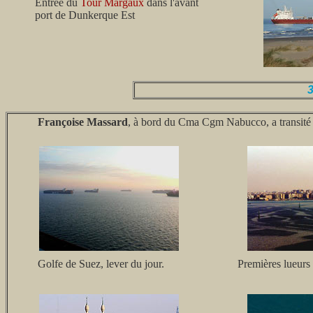
Entrée du
Tour Margaux
dans l'avant
port de Dunkerque Est
3
Françoise Massard
, à bord du Cma Cgm Nabucco, a transité pa
Golfe de Suez, lever du jour.
Premières lueurs