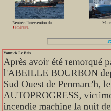
Rentrée d'intervention du
Maer
Téméraire
.
3
Yannick Le Bris
Après avoir été remorqué p
l'ABEILLE BOURBON depu
Sud Ouest de Penmarc'h, le 
AUTOPROGRESS, victime
incendie machine la nuit de