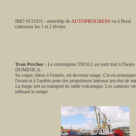
IMO 9131955 - sistership de
AUTOPROGRESS
vu à Brest
cidessous les 1 et 2 février.
Yvon Perchoc
- Le remorqueur TROLL est sorti tout à l'heure 
DOMINICA.
Sa coque, bleue à l'entrée, est devenue rouge. Cet ex-remorqueu
l'avant et à l'arrière pour des propulseurs latéraux (en état de m
La barge sert au transport de sable volcanique. Les camions vi
utilisant la rampe.