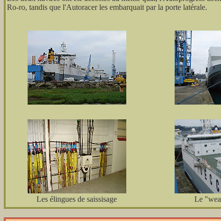
Ro-ro, tandis que l'Autoracer les embarquait par la porte latérale.
Les élingues de saissisage
Le "wea