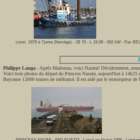
const. 1978 à Tjome (Norvège) - JB 70 - L 19,08 - 692 kW - Pav BE
1
Philippe Lauga
- Après Madonna, voici Naomi! Décidemment, nous 
Voici trois photos du départ du Princess Naomi, aujourd'hui à 14h25 qu
Bayonne 12000 tonnes de méthanol. Il est aidé par le remorqueur de 
PRINCESS NAOMI - IMO 9126273 - Lancé en février 1996 - Longueur