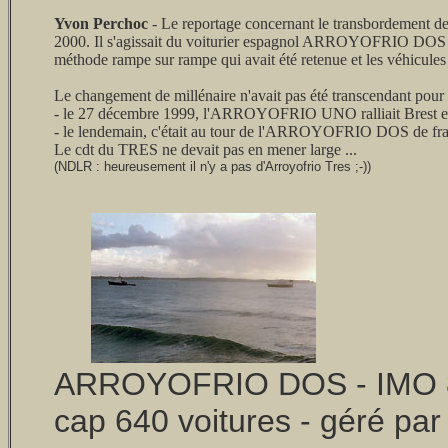
Yvon Perchoc
- Le reportage concernant le transbordement d
2000. Il s'agissait du voiturier espagnol ARROYOFRIO DOS to
méthode rampe sur rampe qui avait été retenue et les véhicule
Le changement de millénaire n'avait pas été transcendant pour 
- le 27 décembre 1999, l'ARROYOFRIO UNO ralliait Brest en
- le lendemain, c'était au tour de l'ARROYOFRIO DOS de fr
Le cdt du TRES ne devait pas en mener large ...
(NDLR : heureusement il n'y a pas d'Arroyofrio Tres ;-))
ARROYOFRIO DOS - IMO 832
cap 640 voitures - géré pa