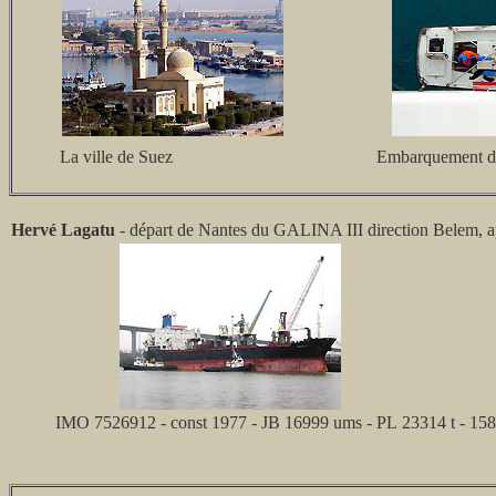
La ville de Suez
Embarquement d'
Hervé Lagatu
- départ de Nantes du GALINA III direction Belem, ap
IMO 7526912 - const 1977 - JB 16999 ums - PL 23314 t - 158