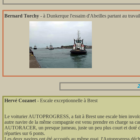
Bernard Torchy
- à Dunkerque l'essaim d'Abeilles partant au travai
2
Hervé Cozanet
- Escale exceptionnelle à Brest
Le voiturier AUTOPROGRESS, a fait à Brest une escale bien involont
autre navire de la même compagnie est venu prendre en charge sa carg
AUTORACER, un presque jumeau, juste un peu plus court et doté d'
réparties sur 6 ponts.
Les deux navires ont été accostés au même quai, l'Autoprogress décharg