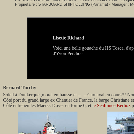
Propriétaire : STARBOARD SHIPHOLDING (Panama) - Manager : Mo
Lisette Richard
Voici une belle gouache du HS Tosca, d'ap
d'Yvon Perchoc
Bernard Torchy
Soleil à Dunkerque ,moral en hausse et ........Carnaval en cours!!! Nou
Côté port du grand large ex Chantier de France, la barge Christiane e
Côté entretien les Maersk Dover en forme 6, et
le Seafrance Berlioz
pr