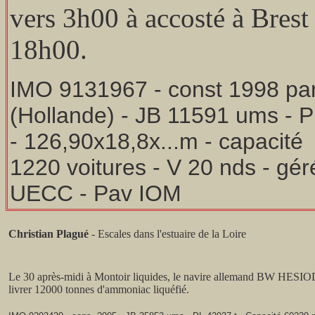
vers 3h00 à accosté à Brest
18h00.
IMO 9131967 - const 1998 par
(Hollande) - JB 11591 ums - P
- 126,90x18,8x...m - capacité
1220 voitures - V 20 nds - gér
UECC - Pav IOM
Christian Plagué
- Escales dans l'estuaire de la Loire
Le 30 après-midi à Montoir liquides, le navire allemand BW HESIO
livrer 12000 tonnes d'ammoniac liquéfié.