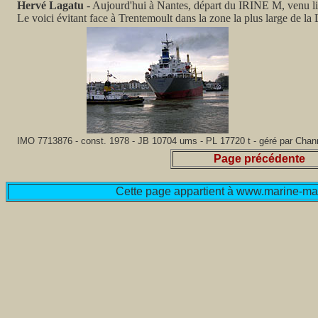
Hervé Lagatu
- Aujourd'hui à Nantes, départ du IRINE M, venu liv
Le voici évitant face à Trentemoult dans la zone la plus large de la 
IMO 7713876 - const. 1978 - JB 10704 ums - PL 17720 t - géré par Cha
Page précédente
Cette page appartient à www.marine-mar