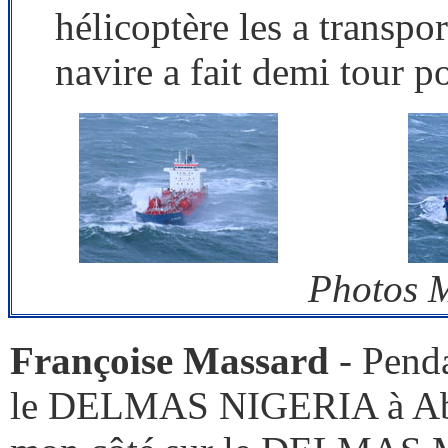
hélicoptère les a transpor
navire a fait demi tour p
Photos M
Françoise Massard
-
Penda
le DELMAS NIGERIA à Abid