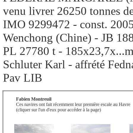
venu livrer 26250 tonnes d
IMO 9299472 - const. 2005
Wenchong (Chine) - JB 18
PL 27780 t - 185x23,7x...m 
Schluter Karl - affrété Fedn
Pav LIB
Fabien Montreuil
Ces navires ont fait récemment leur première escale au Havre
(cliquer sur l'un d'eux pour accéder à la page)