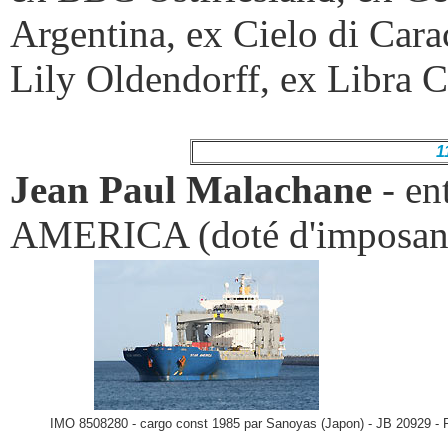
Argentina, ex Cielo di Cara
Lily Oldendorff, ex Libra C
1
Jean Paul Malachane
-
ent
AMERICA (doté d'imposants
IMO 8508280 - cargo const 1985 par Sanoyas (Japon) - JB 20929 - P