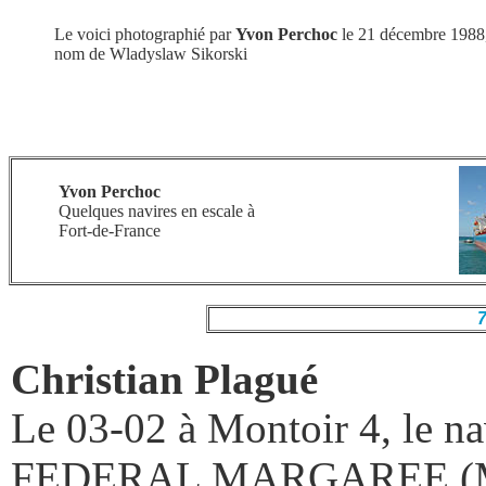
Le voici photographié par
Yvon Perchoc
le 21 décembre 1988,
nom de Wladyslaw Sikorski
Yvon Perchoc
Quelques navires en escale à
Fort-de-France
7
Christian Plagué
Le 03-02 à Montoir 4, le na
FEDERAL MARGAREE (M