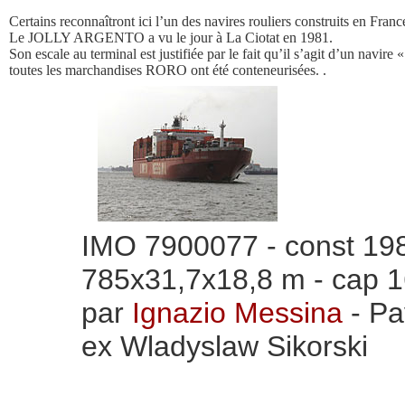
Certains reconnaîtront ici l’un des navires rouliers construits en Fr
Le JOLLY ARGENTO a vu le jour à La Ciotat en 1981.
Son escale au terminal est justifiée par le fait qu’il s’agit d’un navi
toutes les marchandises RORO ont été conteneurisées. .
IMO 7900077 - const 198
785x31,7x18,8 m - cap 1
par
Ignazio Messina
- Pa
ex Wladyslaw Sikorski