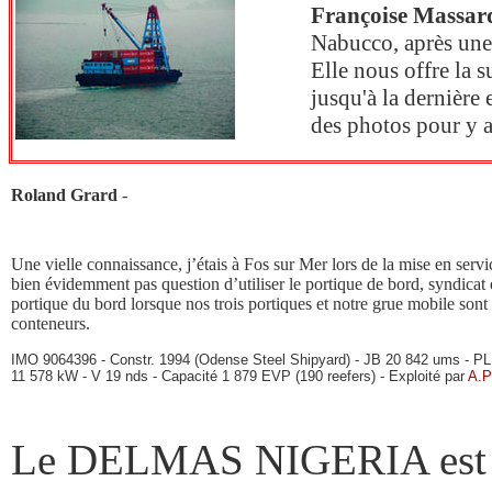
Françoise Massar
Nabucco, après une 
Elle nous offre la s
jusqu'à la dernière
des photos pour y a
Roland Grard
-
Une vielle connaissance, j’étais à Fos sur Mer lors de la mise en s
bien évidemment pas question d’utiliser le portique de bord, syndicat
portique du bord lorsque nos trois portiques et notre grue mobile sont 
conteneurs.
IMO 9064396 - Constr. 1994 (Odense Steel Shipyard) - JB 20 842 ums - PL 
11 578 kW - V 19 nds - Capacité 1 879 EVP (190 reefers) - Exploité par
A.P
Le DELMAS NIGERIA est u