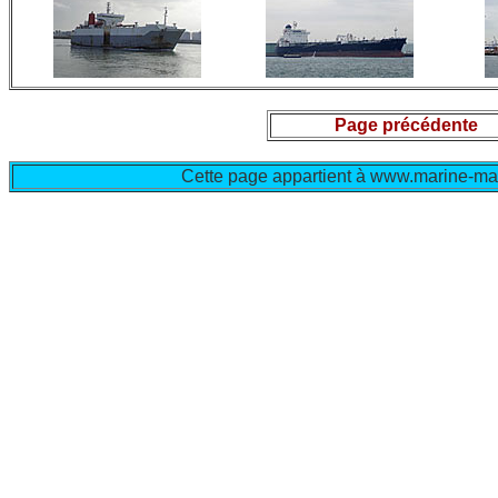
Page précédente
Cette page appartient à www.marine-mar