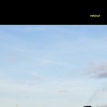
retour