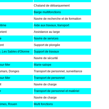
Chaland de débarquement
Barge multifonctions
Navire de recherche et de formation
itime
Aide aux travaux, transport
rient
Assistance au large
re
Navire de services
ent
Support de plongée
, Les Sables d'Olonne
Support de travaux
Navire de sécurité
-sur-Mer
Marie-salope
smars, Donges
Transport de personnel, surveillance
-sur-Mer
Transport de personnel
M
Navire de charge
r
Transport de personnel et matériel
Navire de charge
times, Rouen
Multi fonctions