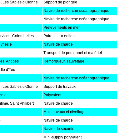
, Les Sables d'Olonne
Support de plongée
Navire de recherche océanographique
Navire de recherche océanographique
Prélèvements en mer
rvices, Colombelles
Patrouilleur éolien
lynésie
Navire de charge
Transport de personnel et matériel
es. Antibes
Remorqueur, sauvetage
Ile d'Yeu
Navire de recherche océanographique
, Les Sables d'Olonne
Support de travaux
eete
Polyvalent
ime, Saint Philibert
Navire de charge
Multi travaux et nivellage
l
Navire de charge
Navire de sécurité
Mini-supply polyvalent.