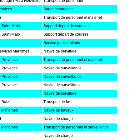
rquage (Pt La Nouvelle)
Transport de personnel
ervices
Barge échouable
r
Transport de personnel et matériel
, Saint-Malo
Support départ de courses
, Saint-Malo
Support départ de courses
Service parcs éoliens
rvices Maritimes.
Navire de servitude.
n-Provence.
Transport de personnel et matériel.
n-Provence.
Navire de surveillance
n-Provence.
Navire de surveillance
n-Provence.
Navire de surveillance
Navire de servitude
e Batz
Transport de fret
 Maritimes
Navire de travaux
t
Navire de charge
 Maritimes
Transport de personnel et surveillance
Navire de charge