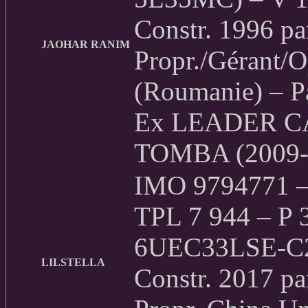
Constr. 1996 pa
JAOHAR RANIM
Propr./Gérant/O
(Roumanie) – 
Ex LEADER C
TOMBA (2009-2
IMO 9794771 – 
TPL 7 944 – P 
6UEC33LSE-C2)
LILSTELLA
Constr. 2017 p