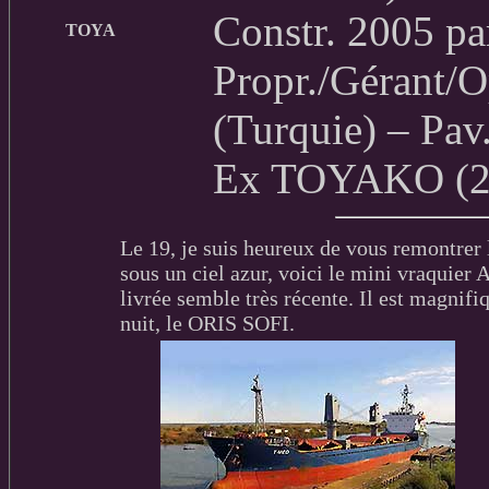
Constr. 2005 pa
TOYA
Propr./Gérant/O
(Turquie) – Pa
Ex TOYAKO (2
Le 19, je suis heureux de vous remontrer
sous un ciel azur, voici le mini vraquier
livrée semble très récente. Il est magnifi
nuit, le ORIS SOFI.