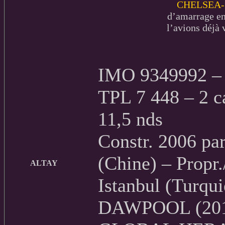
CHELSEA-
d’amarrage en
l’avions déjà 
IMO 9349992 – 
TPL 7 448 – 2 
11,5 nds
Constr. 2006 pa
(Chine) – Propr.
ALTAY
Istanbul (Turqu
DAWPOOL (2016