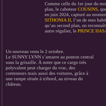
Comme celle du 1er jour du moi
plan, le caboteur
COUSINS
, qu
en juin 2024, capturé au momen
SITHONIA II
, l’un de mes habi
qu’au second plan, on reconnaît
autre régulier, le
PRINCE HAS
Un nouveau venu le 2 octobre.
Le SUNNY LYNN s’amarre au ponton central
sous la grisaille. À noter que ce cargo très
polyvalent peut charger du vrac, des
conteneurs mais aussi des voitures, grâce à
une rampe située à tribord, au niveau du
château.