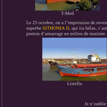
T-Med
Le 25 octobre, on a l’impression de rev
superbe
SITHONIA II
, qui ira hélas, s’
ponton d’amarrage en milieu de matinée. 
Listella
Je n’oublie