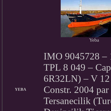
Yeba
IMO 9045728 – 1
TPL 8 049 – Cap.
6R32LN) – V 12
Constr. 2004 par
YEBA
Tersanecilik (Tu