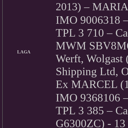
2013) – MARIA
IMO 9006318 – 
TPL 3 710 – Cap
MWM SBV8M628)
LAGA
Werft, Wolgast 
Shipping Ltd, 
Ex MARCEL (1
IMO 9368106 – 
TPL 3 385 – Cap
G6300ZC) - 13