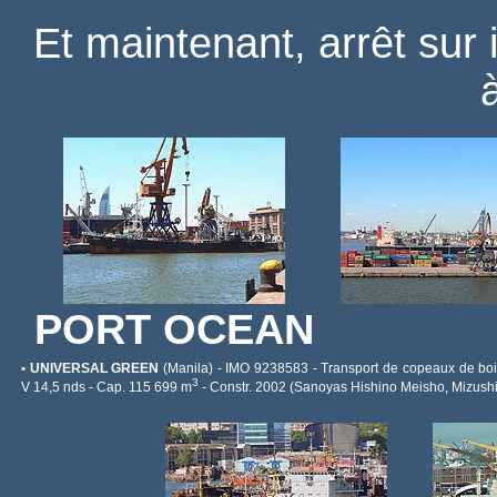
Et maintenant, arrêt sur
PORT OCEAN
• UNIVERSAL GREEN
(Manila) - IMO 9238583 - Transport de copeaux de boi
3
V 14,5 nds - Cap. 115 699 m
- Constr. 2002 (Sanoyas Hishino Meisho, Mizushi