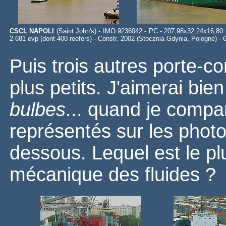
CSCL NAPOLI
(Saint John's) - IMO 9236042 - PC - 207,98x32,24x16,80 
2 681 evp (dont 400 reefers) - Constr. 2002 (Stocznia Gdynia, Pologne)
Puis trois autres porte-c
plus petits. J'aimerai bi
bulbes
... quand je compa
représentés sur les photos
dessous. Lequel est le p
mécanique des fluides ?