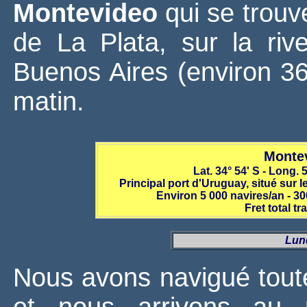
Montevideo
qui se trouve
de La Plata, sur la ri
Buenos Aires (environ 3
matin.
Montev
Lat. 34° 54' S - Long.
Principal port d'Uruguay, situé sur l
Environ 5 000 navires/an - 
Fret total tr
Lund
Nous avons navigué toute