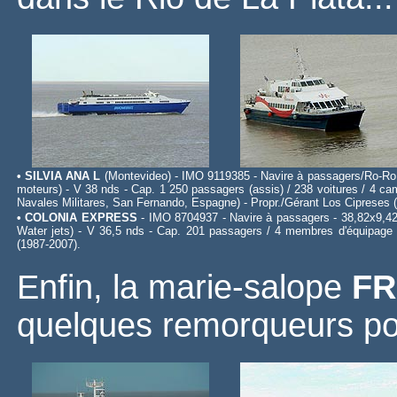
• SILVIA ANA L
(Montevideo) - IMO 9119385 - Navire à passagers/Ro-Ro -
moteurs) - V 38 nds - Cap. 1 250 passagers (assis) / 238 voitures / 4 c
Navales Militares, San Fernando, Espagne) - Propr./Gérant Los Cipreses 
• COLONIA EXPRESS
- IMO 8704937 - Navire à passagers - 38,82x9,42
Water jets) - V 36,5 nds - Cap. 201 passagers / 4 membres d'équipage 
(1987-2007).
Enfin, la marie-salope
FR
quelques remorqueurs por