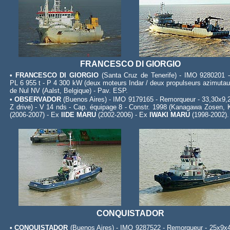
FRANCESCO DI GIORGIO
• FRANCESCO DI GIORGIO
(Santa Cruz de Tenerife) - IMO 9280201 
PL 6 955 t - P 4 300 kW (deux moteurs Indar / deux propulseurs azimutau
de Nul NV (Aalst, Belgique) - Pav. ESP.
• OBSERVADOR
(Buenos Aires) - IMO 9179165 - Remorqueur - 33,30x9,2
Z drive) - V 14 nds - Cap. équipage 8 - Constr. 1998 (Kanagawa Zosen
(2006-2007) - Ex
IIDE MARU
(2002-2006) - Ex
IWAKI MARU
(1998-2002).
CONQUISTADOR
• CONQUISTADOR
(Buenos Aires) - IMO 9287522 - Remorqueur - 25x9x4,7