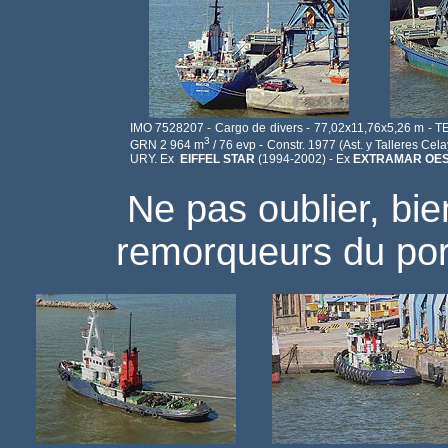
IMO 7528207 - Cargo de divers - 77,02x11,76x5,26 m - TE 
3
GRN 2 964 m
/ 76 evp - Constr. 1977 (Ast. y Talleres Cel
URY. Ex
EIFFEL STAR
(1994-2002) - Ex
EXTRAMAR OE
Ne pas oublier, bie
remorqueurs du port