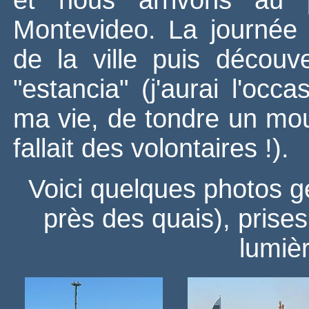
et nous arrivons au 
Montevideo. La journée s
de la ville puis découv
"estancia" (j'aurai l'occ
ma vie, de tondre un mout
fallait des volontaires !).
Voici quelques photos gé
près des quais), prises
lumièr