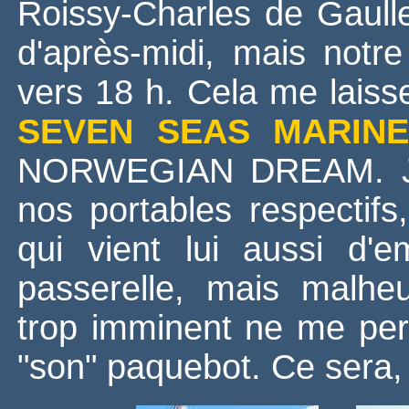
Roissy-Charles de Gaull
d'après-midi, mais notre
vers 18 h. Cela me laiss
SEVEN SEAS MARIN
NORWEGIAN DREAM. J'é
nos portables respectif
qui vient lui aussi d'
passerelle, mais malhe
trop imminent ne me pe
"son" paquebot. Ce sera, j